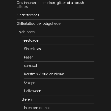
Ons inhuren; schminken, glitter of airbrush
tattoo’s
Kinderfeestjes
Glittertattoo benodigdheden
sjablonen
Feestdagen
Sinterklaas
Pasen
carnaval
Kerstmis / oud en nieuw
Oranje
Halloween
dieren
In en om de zee