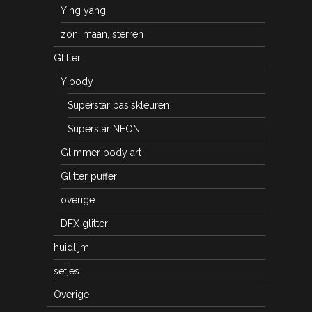
Ying yang
zon, maan, sterren
Glitter
Y body
Superstar basiskleuren
Superstar NEON
Glimmer body art
Glitter puffer
overige
DFX glitter
huidlijm
setjes
Overige