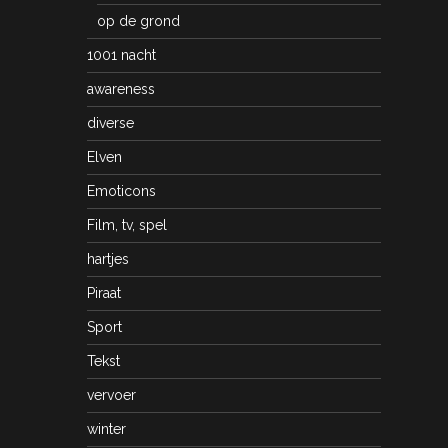
op de grond
1001 nacht
awareness
diverse
Elven
Emoticons
Film, tv, spel
hartjes
Piraat
Sport
Tekst
vervoer
winter