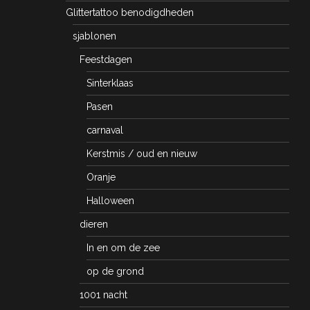
Glittertattoo benodigdheden
sjablonen
Feestdagen
Sinterklaas
Pasen
carnaval
Kerstmis / oud en nieuw
Oranje
Halloween
dieren
In en om de zee
op de grond
1001 nacht