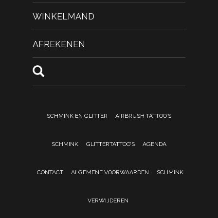
WINKELMAND
AFREKENEN
SCHMINK EN GLITTER
AIRBRUSH TATTOO’S
SCHMINK
GLITTERTATTOO’S
AGENDA
CONTACT
ALGEMENE VOORWAARDEN
SCHMINK
VERWIJDEREN