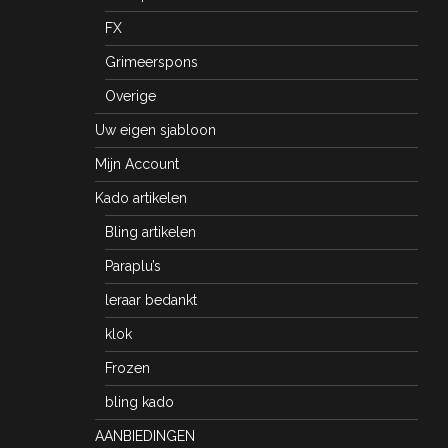
FX
Grimeerspons
Overige
Uw eigen sjabloon
Mijn Account
Kado artikelen
Bling artikelen
Paraplu’s
leraar bedankt
klok
Frozen
bling kado
AANBIEDINGEN