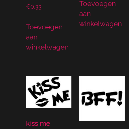
Toevoegen
€
0.33
aan
winkelwagen
Toevoegen
aan
winkelwagen
kiss me