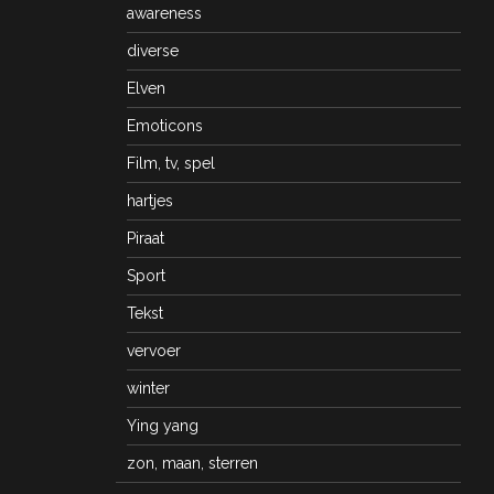
awareness
diverse
Elven
Emoticons
Film, tv, spel
hartjes
Piraat
Sport
Tekst
vervoer
winter
Ying yang
zon, maan, sterren