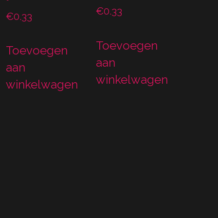
€
0.33
€
0.33
Toevoegen
Toevoegen
aan
aan
winkelwagen
winkelwagen