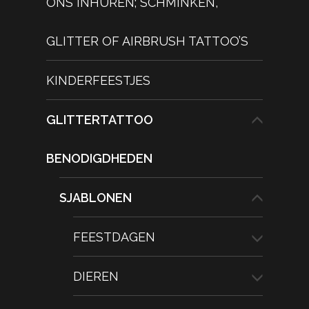
ONS INHUREN; SCHMINKEN,
GLITTER OF AIRBRUSH TATTOO’S
KINDERFEESTJES
GLITTERTATTOO
BENODIGDHEDEN
SJABLONEN
FEESTDAGEN
DIEREN