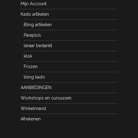
Mijn Account
Kado artikelen
Bling artikelen
Paraplu’s
leraar bedankt
klok
Frozen
bling kado
AANBIEDINGEN
Workshops en cursussen
Winkelmand
Afrekenen