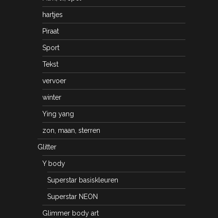
hartjes
Piraat
Sport
Tekst
vervoer
winter
Ying yang
zon, maan, sterren
Glitter
Y body
Superstar basiskleuren
Superstar NEON
Glimmer body art