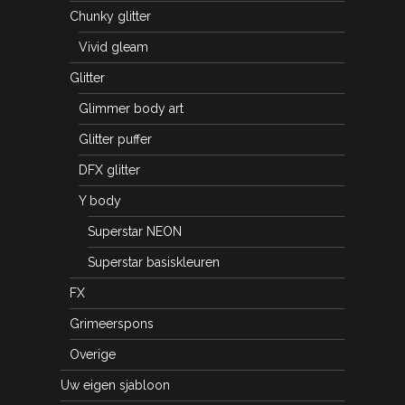
Chunky glitter
Vivid gleam
Glitter
Glimmer body art
Glitter puffer
DFX glitter
Y body
Superstar NEON
Superstar basiskleuren
FX
Grimeerspons
Overige
Uw eigen sjabloon