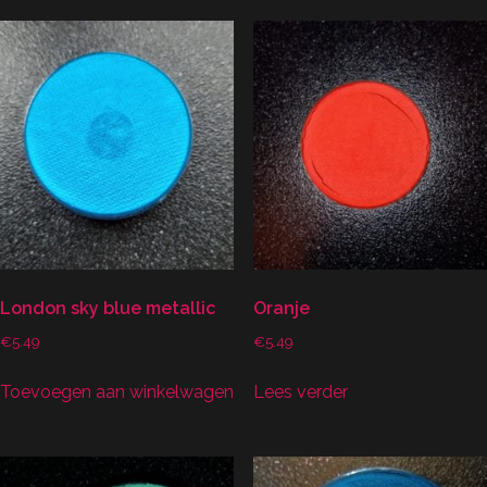
London sky blue metallic
Oranje
€
5.49
€
5.49
Toevoegen aan winkelwagen
Lees verder