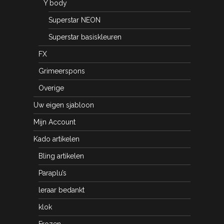
Y body
Superstar NEON
Superstar basiskleuren
FX
Grimeerspons
Overige
Uw eigen sjabloon
Mijn Account
Kado artikelen
Bling artikelen
Paraplu’s
leraar bedankt
klok