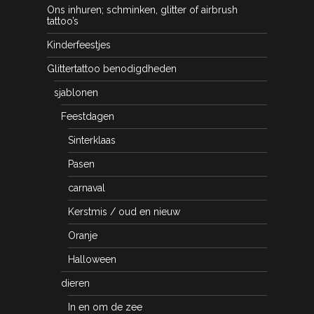
Ons inhuren; schminken, glitter of airbrush
tattoo’s
Kinderfeestjes
Glittertattoo benodigdheden
sjablonen
Feestdagen
Sinterklaas
Pasen
carnaval
Kerstmis / oud en nieuw
Oranje
Halloween
dieren
In en om de zee