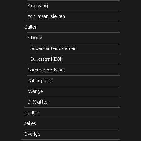
Ying yang
zon, maan, sterren
Glitter
Y body
Superstar basiskleuren
Superstar NEON
Glimmer body art
Glitter puffer
overige
DFX glitter
huidlijm
setjes
Overige