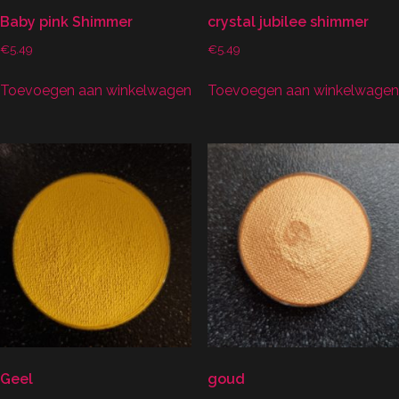
Baby pink Shimmer
crystal jubilee shimmer
€
5.49
€
5.49
Toevoegen aan winkelwagen
Toevoegen aan winkelwagen
Geel
goud