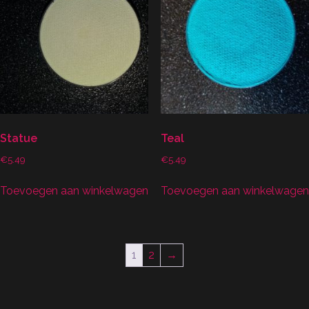
Statue
Teal
€
5.49
€
5.49
Toevoegen aan winkelwagen
Toevoegen aan winkelwagen
1
2
→