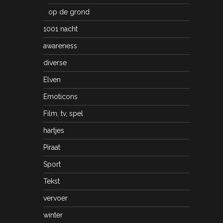
op de grond
1001 nacht
awareness
diverse
Elven
Emoticons
Film, tv, spel
hartjes
Piraat
Sport
Tekst
vervoer
winter