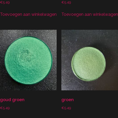
€
5.49
€
5.49
Toevoegen aan winkelwagen
Toevoegen aan winkelwagen
goud groen
groen
€
5.49
€
5.49