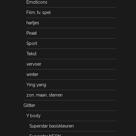
Emoticons
Film, tv, spel
hartjes
Piraat
Sport
Tekst
vervoer
winter
Ying yang
zon, maan, sterren
Glitter
Y body
Superstar basiskleuren