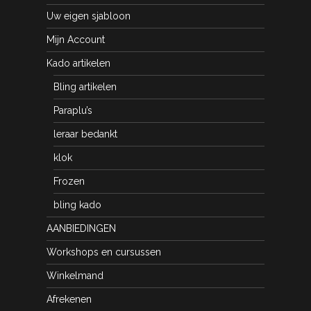
Uw eigen sjabloon
Mijn Account
Kado artikelen
Bling artikelen
Paraplu’s
leraar bedankt
klok
Frozen
bling kado
AANBIEDINGEN
Workshops en cursussen
Winkelmand
Afrekenen