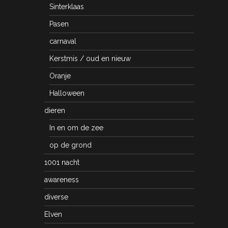
Sinterklaas
Pasen
carnaval
Kerstmis / oud en nieuw
Oranje
Halloween
dieren
In en om de zee
op de grond
1001 nacht
awareness
diverse
Elven