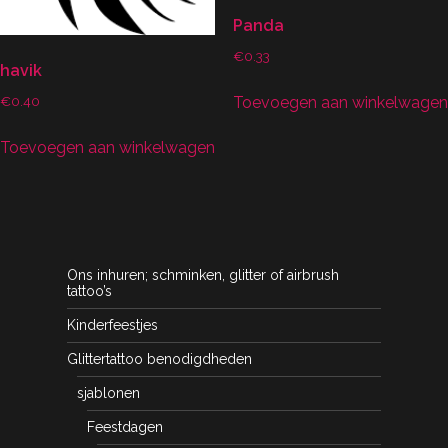
Panda
€
0.33
havik
Toevoegen aan winkelwagen
€
0.40
Toevoegen aan winkelwagen
Ons inhuren; schminken, glitter of airbrush
tattoo’s
Kinderfeestjes
Glittertattoo benodigdheden
sjablonen
Feestdagen