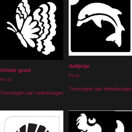
dolfijntje
Vlinder groot
€
0.33
€
0.40
Toevoegen aan winkelwagen
Toevoegen aan winkelwagen