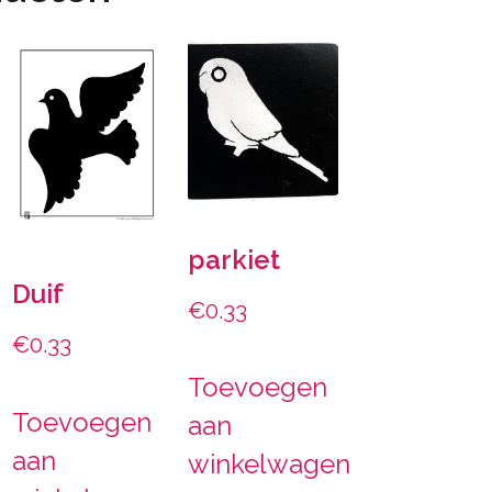
parkiet
Duif
€
0.33
€
0.33
Toevoegen
Toevoegen
aan
aan
winkelwagen