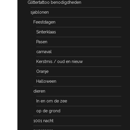
Glittertattoo benodigdheden
sjablonen
Feestdagen
Sinterklaas
Pasen
carnaval
Kerstmis / oud en nieuw
Oranje
Halloween
dieren
In en om de zee
op de grond
1001 nacht