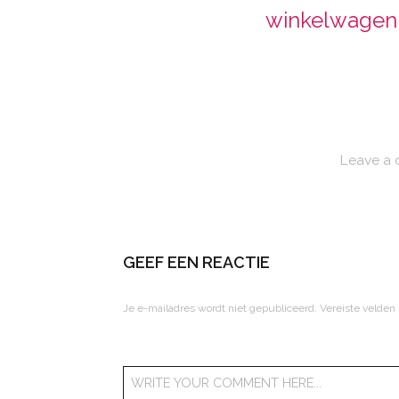
winkelwagen
Leave a
GEEF EEN REACTIE
Je e-mailadres wordt niet gepubliceerd.
Vereiste velden