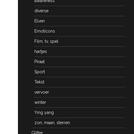
awareness
diverse
Elven
Emoticons
Film, tv, spel
hartjes
Piraat
Sport
Tekst
vervoer
winter
Ying yang
zon, maan, sterren
Glitter