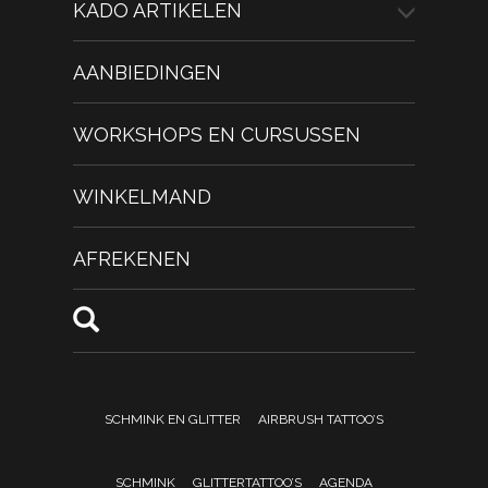
KADO ARTIKELEN
AANBIEDINGEN
WORKSHOPS EN CURSUSSEN
WINKELMAND
AFREKENEN
SCHMINK EN GLITTER
AIRBRUSH TATTOO’S
SCHMINK
GLITTERTATTOO’S
AGENDA