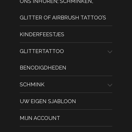
ONS INHUREN; SCHMINKEN,
GLITTER OF AIRBRUSH TATTOO’S
KINDERFEESTJES
GLITTERTATTOO
BENODIGDHEDEN
SCHMINK
UW EIGEN SJABLOON
MIJN ACCOUNT