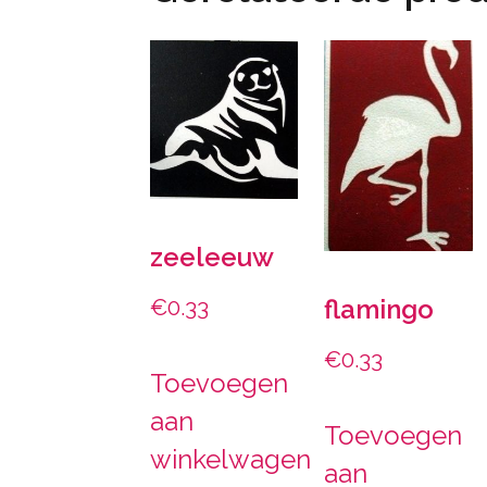
zeeleeuw
flamingo
€
0.33
€
0.33
Toevoegen
aan
Toevoegen
winkelwagen
aan