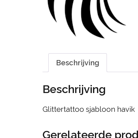
Beschrijving
Beschrijving
Glittertattoo sjabloon havik
Gerelateerde pro