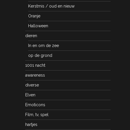
Kerstmis / oud en nieuw
Oranje
Halloween
dieren
In en om de zee
op de grond
1001 nacht
awareness
diverse
Elven
Emoticons
Film, tv, spel
hartjes