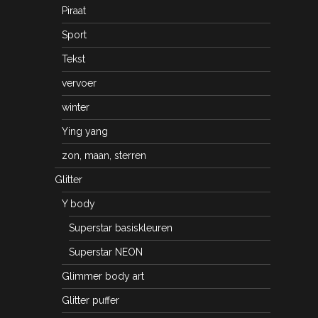
Piraat
Sport
Tekst
vervoer
winter
Ying yang
zon, maan, sterren
Glitter
Y body
Superstar basiskleuren
Superstar NEON
Glimmer body art
Glitter puffer