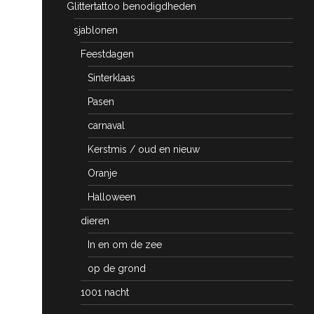
Glittertattoo benodigdheden
sjablonen
Feestdagen
Sinterklaas
Pasen
carnaval
Kerstmis / oud en nieuw
Oranje
Halloween
dieren
In en om de zee
op de grond
1001 nacht