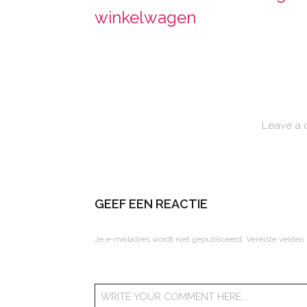
winkelwagen
Leave a
GEEF EEN REACTIE
Je e-mailadres wordt niet gepubliceerd.
Vereiste velden