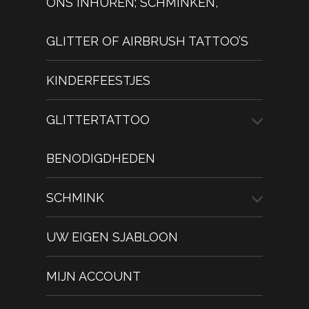
ONS INHUREN; SCHMINKEN,
GLITTER OF AIRBRUSH TATTOO’S
KINDERFEESTJES
GLITTERTATTOO
BENODIGDHEDEN
SCHMINK
UW EIGEN SJABLOON
MIJN ACCOUNT