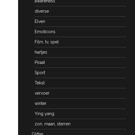
awareness
diverse
Elven
Emoticons
Film, tv, spel
hartjes
Piraat
Sport
Tekst
vervoer
winter
Ying yang
zon, maan, sterren
Glitter