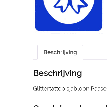
Beschrijving
Beschrijving
Glittertattoo sjabloon Paasei