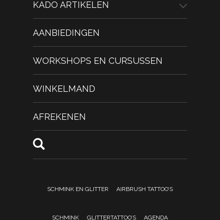
KADO ARTIKELEN
AANBIEDINGEN
WORKSHOPS EN CURSUSSEN
WINKELMAND
AFREKENEN
SCHMINK EN GLITTER
AIRBRUSH TATTOO’S
SCHMINK
GLITTERTATTOO’S
AGENDA