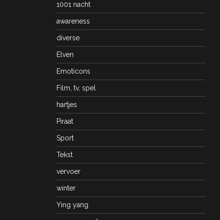
1001 nacht
awareness
diverse
Elven
Emoticons
Film, tv, spel
hartjes
Piraat
Sport
Tekst
vervoer
winter
Ying yang