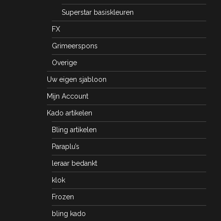
Superstar basiskleuren
FX
Grimeerspons
Overige
Uw eigen sjabloon
Mijn Account
Kado artikelen
Bling artikelen
Paraplu’s
leraar bedankt
klok
Frozen
bling kado