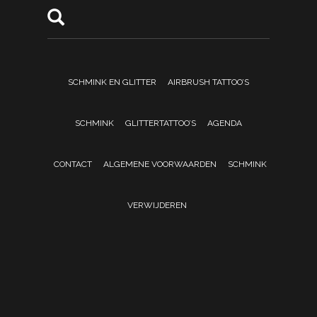
SCHMINK EN GLITTER
AIRBRUSH TATTOO’S
SCHMINK
GLITTERTATTOO’S
AGENDA
CONTACT
ALGEMENE VOORWAARDEN
SCHMINK
VERWIJDEREN