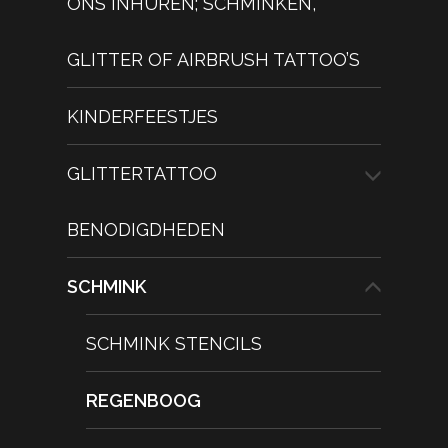
ONS INHUREN; SCHMINKEN,
GLITTER OF AIRBRUSH TATTOO’S
KINDERFEESTJES
GLITTERTATTOO
BENODIGDHEDEN
SCHMINK
SCHMINK STENCILS
REGENBOOG