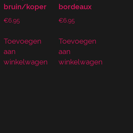
bruin/koper
bordeaux
€
6.95
€
6.95
Toevoegen
Toevoegen
aan
aan
winkelwagen
winkelwagen