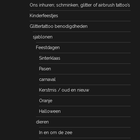
Ons inhuren; schminken, glitter of airbrush tattoo’s
Kinderfeestjes
Glittertattoo benodigdheden
sjablonen
Feestdagen
Sinterklaas
Pasen
carnaval
Kerstmis / oud en nieuw
Oranje
Halloween
dieren
In en om de zee