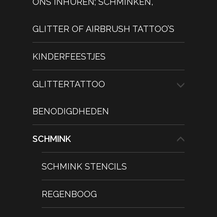
ONS INHUREN; SCHMINKEN,
GLITTER OF AIRBRUSH TATTOO’S
KINDERFEESTJES
GLITTERTATTOO
BENODIGDHEDEN
SCHMINK
SCHMINK STENCILS
REGENBOOG