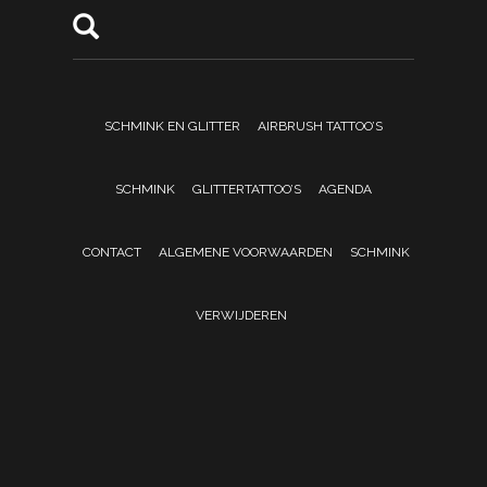
SCHMINK EN GLITTER
AIRBRUSH TATTOO’S
SCHMINK
GLITTERTATTOO’S
AGENDA
CONTACT
ALGEMENE VOORWAARDEN
SCHMINK
VERWIJDEREN