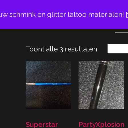
uw schmink en glitter tattoo materialen!
PENS
Toont alle 3 resultaten
Superstar
PartyXplosion