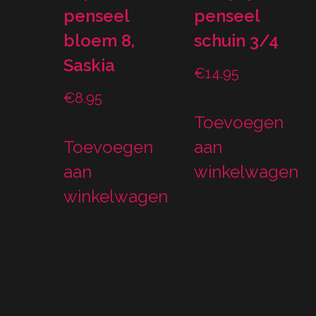
penseel
penseel
bloem 8,
schuin 3/4
Saskia
€
14.95
€
8.95
Toevoegen
Toevoegen
aan
aan
winkelwagen
winkelwagen