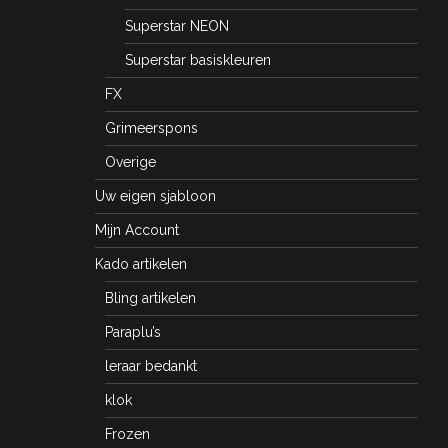
Superstar NEON
Superstar basiskleuren
FX
Grimeerspons
Overige
Uw eigen sjabloon
Mijn Account
Kado artikelen
Bling artikelen
Paraplu’s
leraar bedankt
klok
Frozen