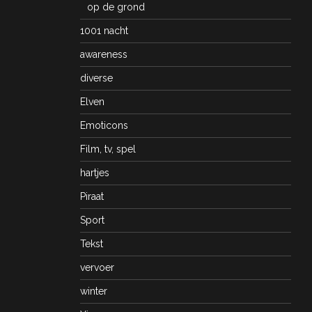
op de grond
1001 nacht
awareness
diverse
Elven
Emoticons
Film, tv, spel
hartjes
Piraat
Sport
Tekst
vervoer
winter