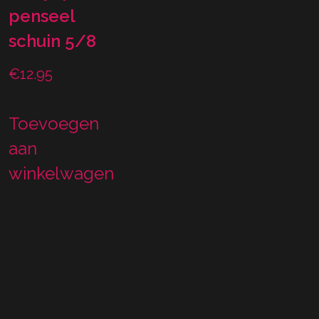
penseel
schuin 5/8
€
12.95
Toevoegen
aan
winkelwagen