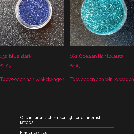
150 blue dark
161 Oceaan lichtblauw
€
1.65
€
1.65
Toevoegen aan winkelwagen
Toevoegen aan winkelwagen
Ons inhuren; schminken, glitter of airbrush
tattoo’s
Kinderfeestjes