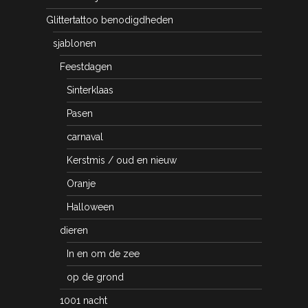
Glittertattoo benodigdheden
sjablonen
Feestdagen
Sinterklaas
Pasen
carnaval
Kerstmis / oud en nieuw
Oranje
Halloween
dieren
In en om de zee
op de grond
1001 nacht