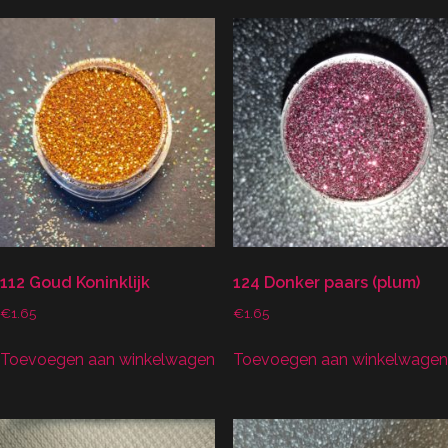
112 Goud Koninklijk
124 Donker paars (plum)
€
1.65
€
1.65
Toevoegen aan winkelwagen
Toevoegen aan winkelwagen