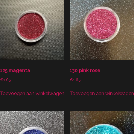
125 magenta
130 pink rose
€
1.65
€
1.65
Toevoegen aan winkelwagen
Toevoegen aan winkelwagen