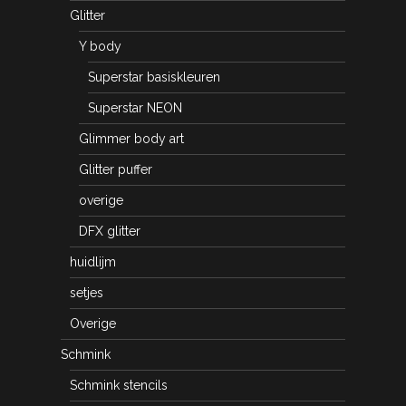
Glitter
Y body
Superstar basiskleuren
Superstar NEON
Glimmer body art
Glitter puffer
overige
DFX glitter
huidlijm
setjes
Overige
Schmink
Schmink stencils