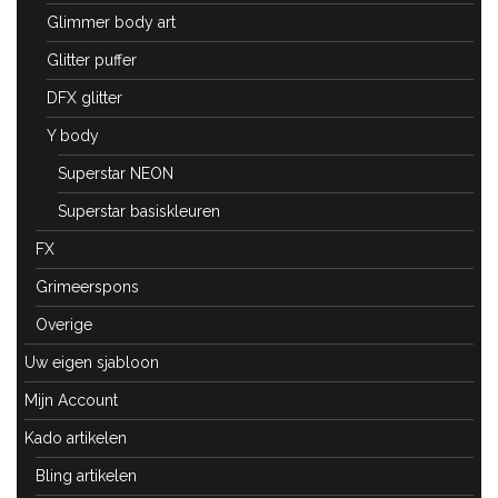
Glimmer body art
Glitter puffer
DFX glitter
Y body
Superstar NEON
Superstar basiskleuren
FX
Grimeerspons
Overige
Uw eigen sjabloon
Mijn Account
Kado artikelen
Bling artikelen