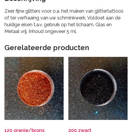
Zeer fijne glitters voor o.a. het maken van glittertattoos
of ter verfraaing van uw schminkwerk. Voldoet aan de
huidige eisen t.a.v. gebruik op het lichaam. Glas en
Metaal vrij. Inhoud ongeveer 5 ml.
Gerelateerde producten
120 oranje/brons
200 zwart