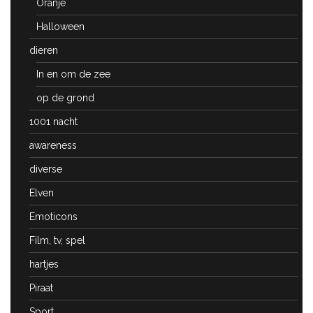
Oranje
Halloween
dieren
In en om de zee
op de grond
1001 nacht
awareness
diverse
Elven
Emoticons
Film, tv, spel
hartjes
Piraat
Sport