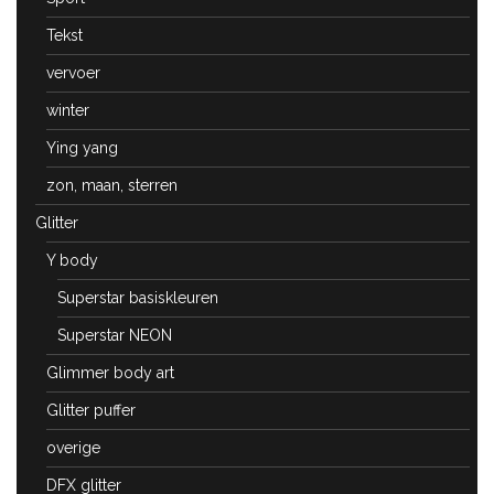
Tekst
vervoer
winter
Ying yang
zon, maan, sterren
Glitter
Y body
Superstar basiskleuren
Superstar NEON
Glimmer body art
Glitter puffer
overige
DFX glitter