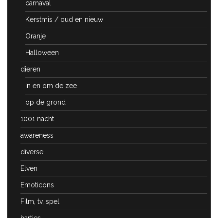
carnaval
Kerstmis / oud en nieuw
Oranje
Halloween
dieren
In en om de zee
op de grond
1001 nacht
awareness
diverse
Elven
Emoticons
Film, tv, spel
hartjes