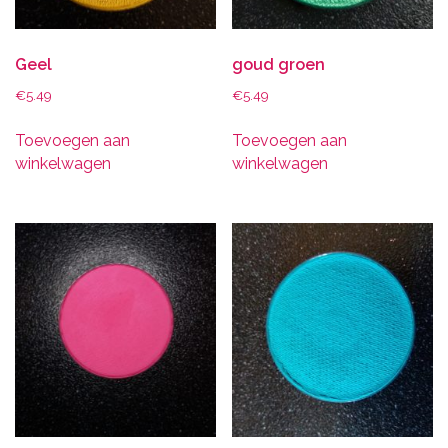
Geel
goud groen
€
5.49
€
5.49
Toevoegen aan
Toevoegen aan
winkelwagen
winkelwagen