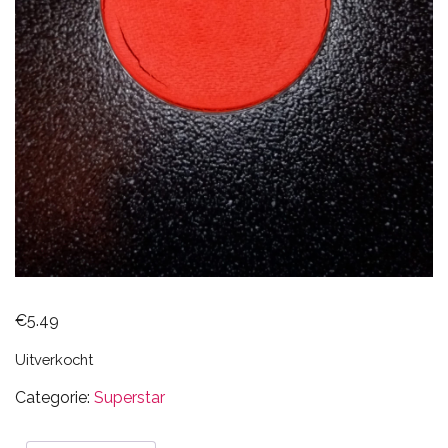
€
5.49
Uitverkocht
Categorie:
Superstar