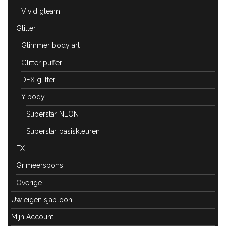
Vivid gleam
Glitter
Glimmer body art
Glitter puffer
DFX glitter
Y body
Superstar NEON
Superstar basiskleuren
FX
Grimeerspons
Overige
Uw eigen sjabloon
Mijn Account