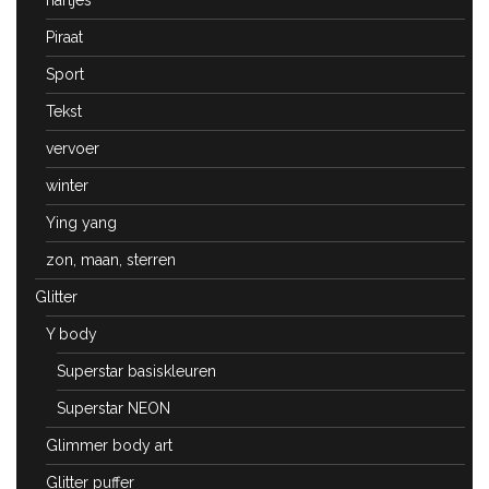
Piraat
Sport
Tekst
vervoer
winter
Ying yang
zon, maan, sterren
Glitter
Y body
Superstar basiskleuren
Superstar NEON
Glimmer body art
Glitter puffer