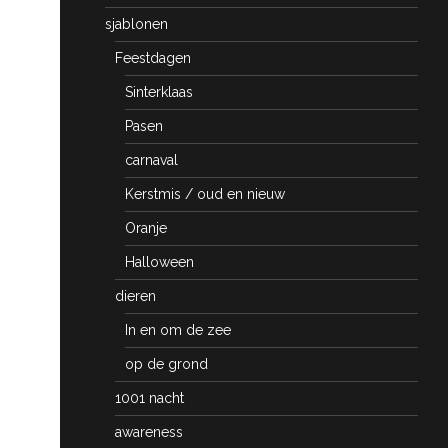
sjablonen
Feestdagen
Sinterklaas
Pasen
carnaval
Kerstmis / oud en nieuw
Oranje
Halloween
dieren
In en om de zee
op de grond
1001 nacht
awareness