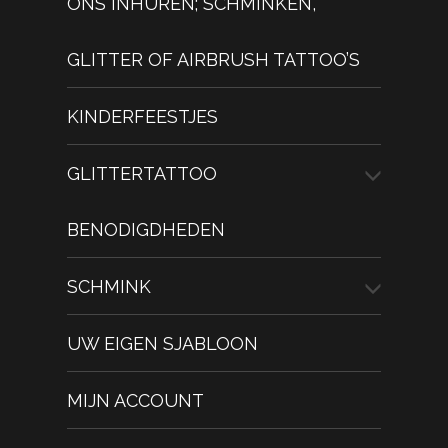
ONS INHUREN; SCHMINKEN,
GLITTER OF AIRBRUSH TATTOO’S
KINDERFEESTJES
GLITTERTATTOO
BENODIGDHEDEN
SCHMINK
UW EIGEN SJABLOON
MIJN ACCOUNT