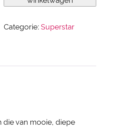
winkelwagen
Categorie:
Superstar
 die van mooie, diepe