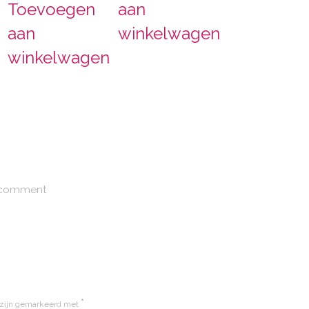
Toevoegen
aan
aan
winkelwagen
winkelwagen
 comment
*
 zijn gemarkeerd met