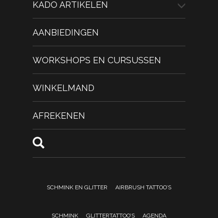
KADO ARTIKELEN
AANBIEDINGEN
WORKSHOPS EN CURSUSSEN
WINKELMAND
AFREKENEN
SCHMINK EN GLITTER
AIRBRUSH TATTOO’S
SCHMINK
GLITTERTATTOO’S
AGENDA