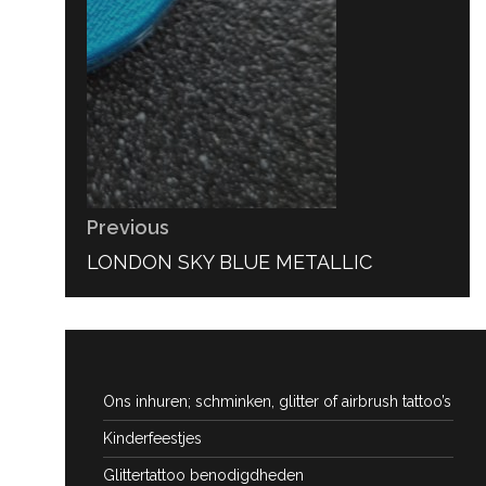
Previous
PREVIOUS
LONDON SKY BLUE METALLIC
POST:
Ons inhuren; schminken, glitter of airbrush tattoo’s
Kinderfeestjes
Glittertattoo benodigdheden