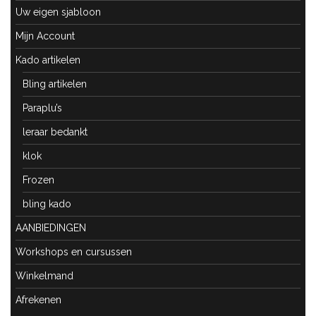
Uw eigen sjabloon
Mijn Account
Kado artikelen
Bling artikelen
Paraplu’s
leraar bedankt
klok
Frozen
bling kado
AANBIEDINGEN
Workshops en cursussen
Winkelmand
Afrekenen