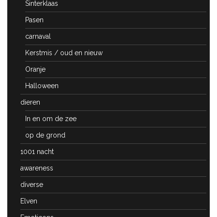
Sinterklaas
Pasen
carnaval
Kerstmis / oud en nieuw
Oranje
Halloween
dieren
In en om de zee
op de grond
1001 nacht
awareness
diverse
Elven