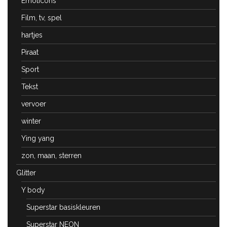
Emoticons
Film, tv, spel
hartjes
Piraat
Sport
Tekst
vervoer
winter
Ying yang
zon, maan, sterren
Glitter
Y body
Superstar basiskleuren
Superstar NEON