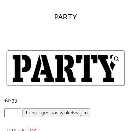
PARTY
€
0.33
party
Toevoegen aan winkelwagen
aantal
Categorie:
Tekst