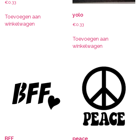
€
0.33
yolo
Toevoegen aan
winkelwagen
€
0.33
Toevoegen aan
winkelwagen
BFF
peace