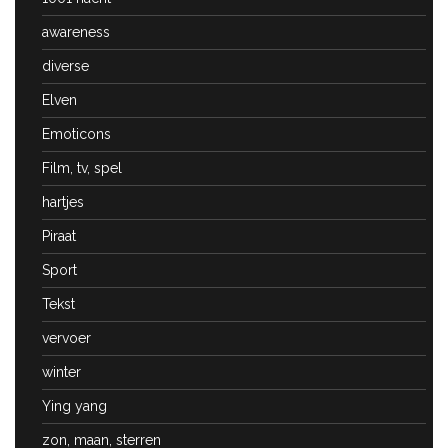
awareness
diverse
Elven
Emoticons
Film, tv, spel
hartjes
Piraat
Sport
Tekst
vervoer
winter
Ying yang
zon, maan, sterren