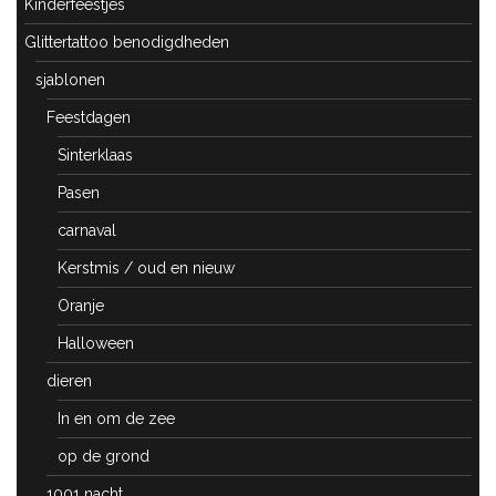
Kinderfeestjes
Glittertattoo benodigdheden
sjablonen
Feestdagen
Sinterklaas
Pasen
carnaval
Kerstmis / oud en nieuw
Oranje
Halloween
dieren
In en om de zee
op de grond
1001 nacht