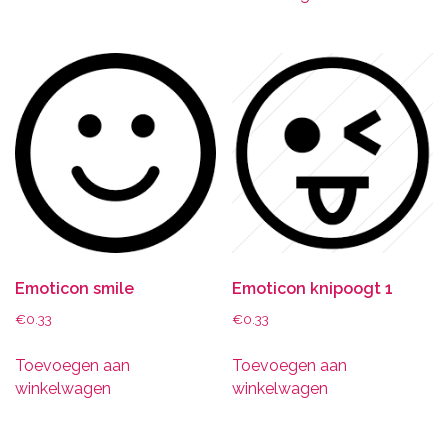
Emoticon smile
Emoticon knipoogt 1
€
0.33
€
0.33
Toevoegen aan
Toevoegen aan
winkelwagen
winkelwagen