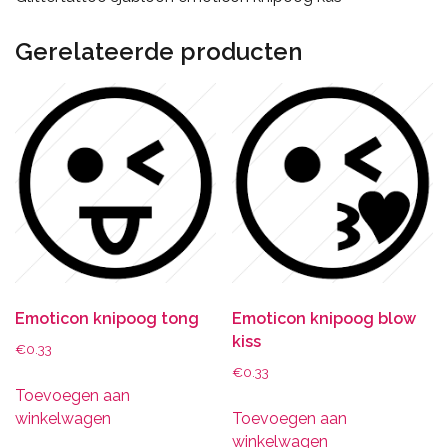
Gerelateerde producten
Emoticon knipoog tong
Emoticon knipoog blow
kiss
€
0.33
€
0.33
Toevoegen aan
winkelwagen
Toevoegen aan
winkelwagen