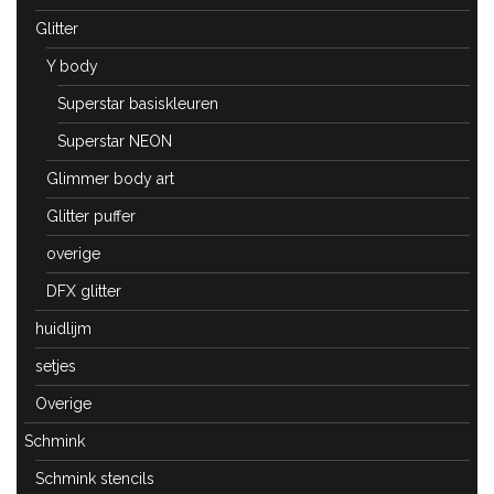
Glitter
Y body
Superstar basiskleuren
Superstar NEON
Glimmer body art
Glitter puffer
overige
DFX glitter
huidlijm
setjes
Overige
Schmink
Schmink stencils