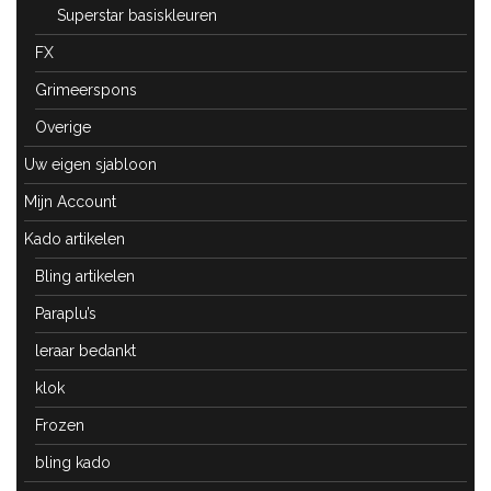
Superstar basiskleuren
FX
Grimeerspons
Overige
Uw eigen sjabloon
Mijn Account
Kado artikelen
Bling artikelen
Paraplu’s
leraar bedankt
klok
Frozen
bling kado