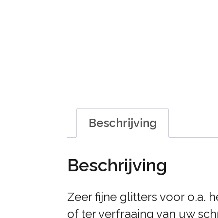
Beschrijving
Beschrijving
Zeer fijne glitters voor o.a.
of ter verfraaing van uw sc