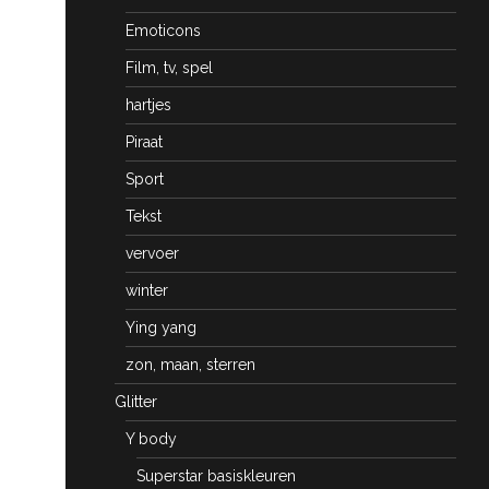
Emoticons
Film, tv, spel
hartjes
Piraat
Sport
Tekst
vervoer
winter
Ying yang
zon, maan, sterren
Glitter
Y body
Superstar basiskleuren