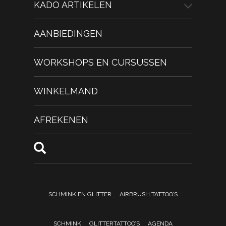
KADO ARTIKELEN
AANBIEDINGEN
WORKSHOPS EN CURSUSSEN
WINKELMAND
AFREKENEN
SCHMINK EN GLITTER
AIRBRUSH TATTOO’S
SCHMINK
GLITTERTATTOO’S
AGENDA