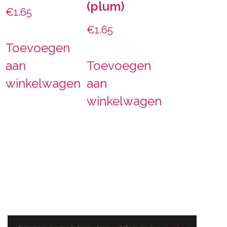
(plum)
€
1.65
€
1.65
Toevoegen
aan
Toevoegen
winkelwagen
aan
winkelwagen