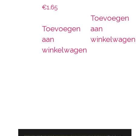
€
1.65
Toevoegen
Toevoegen
aan
aan
winkelwagen
winkelwagen
Bericht