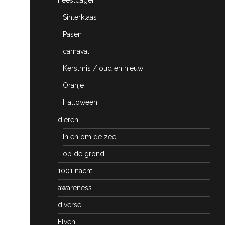
Sinterklaas
Pasen
carnaval
Kerstmis / oud en nieuw
Oranje
Halloween
dieren
In en om de zee
op de grond
1001 nacht
awareness
diverse
Elven