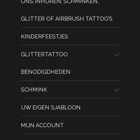
ONS INHUREN; SCHMINKEN,
GLITTER OF AIRBRUSH TATTOO’S
KINDERFEESTJES
GLITTERTATTOO
BENODIGDHEDEN
SCHMINK
UW EIGEN SJABLOON
MIJN ACCOUNT