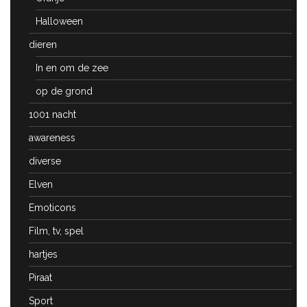
Halloween
dieren
In en om de zee
op de grond
1001 nacht
awareness
diverse
Elven
Emoticons
Film, tv, spel
hartjes
Piraat
Sport