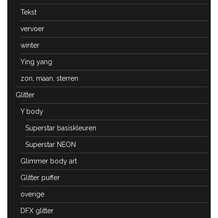
Tekst
vervoer
winter
Ying yang
zon, maan, sterren
Glitter
Y body
Superstar basiskleuren
Superstar NEON
Glimmer body art
Glitter puffer
overige
DFX glitter