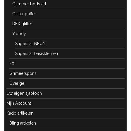
Glimmer body art
Glitter puffer
DFX glitter
Y body
Superstar NEON
Superstar basiskleuren
FX
Grimeerspons
Overige
Uw eigen sjabloon
Mijn Account
Kado artikelen
Bling artikelen