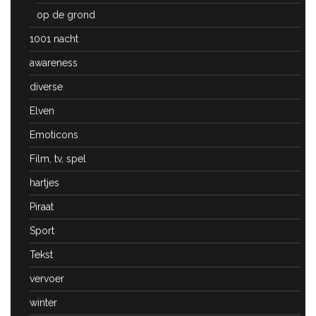
op de grond
1001 nacht
awareness
diverse
Elven
Emoticons
Film, tv, spel
hartjes
Piraat
Sport
Tekst
vervoer
winter