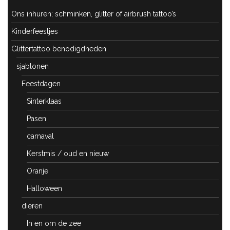
Ons inhuren; schminken, glitter of airbrush tattoo’s
Kinderfeestjes
Glittertattoo benodigdheden
sjablonen
Feestdagen
Sinterklaas
Pasen
carnaval
Kerstmis / oud en nieuw
Oranje
Halloween
dieren
In en om de zee