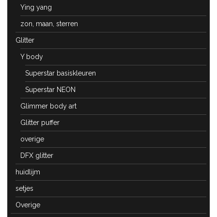
Ying yang
zon, maan, sterren
Glitter
Y body
Superstar basiskleuren
Superstar NEON
Glimmer body art
Glitter puffer
overige
DFX glitter
huidlijm
setjes
Overige