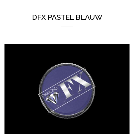
DFX PASTEL BLAUW