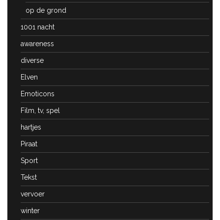
op de grond
1001 nacht
awareness
diverse
Elven
Emoticons
Film, tv, spel
hartjes
Piraat
Sport
Tekst
vervoer
winter