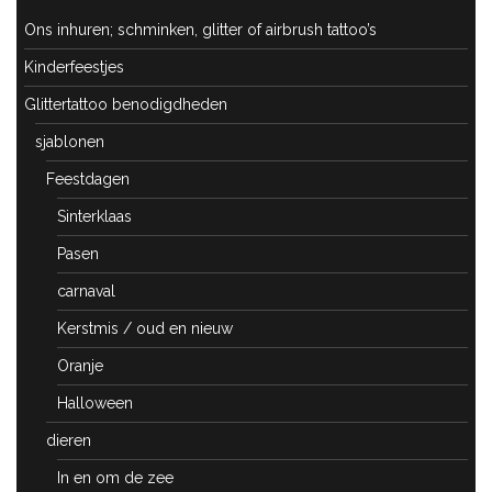
Ons inhuren; schminken, glitter of airbrush tattoo’s
Kinderfeestjes
Glittertattoo benodigdheden
sjablonen
Feestdagen
Sinterklaas
Pasen
carnaval
Kerstmis / oud en nieuw
Oranje
Halloween
dieren
In en om de zee