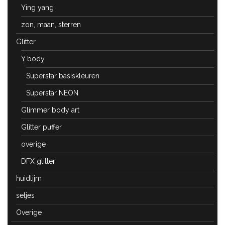
Ying yang
zon, maan, sterren
Glitter
Y body
Superstar basiskleuren
Superstar NEON
Glimmer body art
Glitter puffer
overige
DFX glitter
huidlijm
setjes
Overige