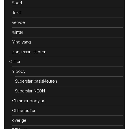
Sport
Tekst
vervoer
winter
Ying yang
zon, maan, sterren
Glitter
Y body
Superstar basiskleuren
Superstar NEON
Glimmer body art
Glitter puffer
overige