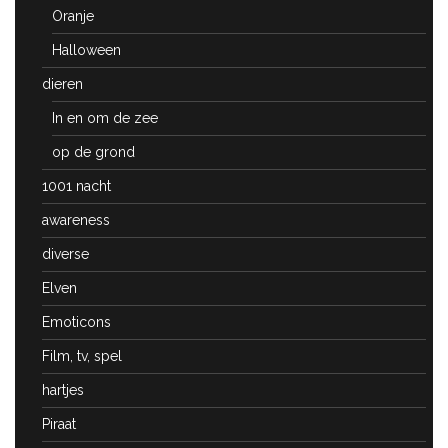
Oranje
Halloween
dieren
In en om de zee
op de grond
1001 nacht
awareness
diverse
Elven
Emoticons
Film, tv, spel
hartjes
Piraat