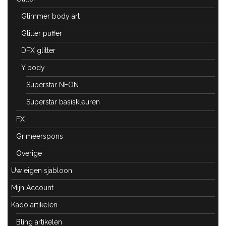
Glimmer body art
Glitter puffer
DFX glitter
Y body
Superstar NEON
Superstar basiskleuren
FX
Grimeerspons
Overige
Uw eigen sjabloon
Mijn Account
Kado artikelen
Bling artikelen