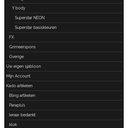
Y body
Superstar NEON
Superstar basiskleuren
FX
Grimeerspons
Overige
Uw eigen sjabloon
Mijn Account
Kado artikelen
Bling artikelen
Paraplu’s
leraar bedankt
klok