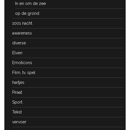
In en om de zee
op de grond
1001 nacht
awareness
diverse
Elven
Emoticons
Film, tv, spel
hartjes
Piraat
Sport
Tekst
vervoer