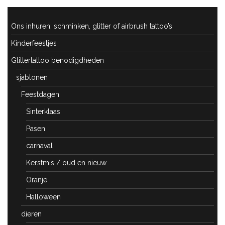
Ons inhuren; schminken, glitter of airbrush tattoo’s
Kinderfeestjes
Glittertattoo benodigdheden
sjablonen
Feestdagen
Sinterklaas
Pasen
carnaval
Kerstmis / oud en nieuw
Oranje
Halloween
dieren