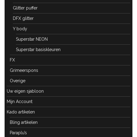
Glitter puffer
DFX glitter
Y body
Superstar NEON
Superstar basiskleuren
FX
Grimeerspons
Overige
Uw eigen sjabloon
Mijn Account
Kado artikelen
Bling artikelen
Paraplu’s