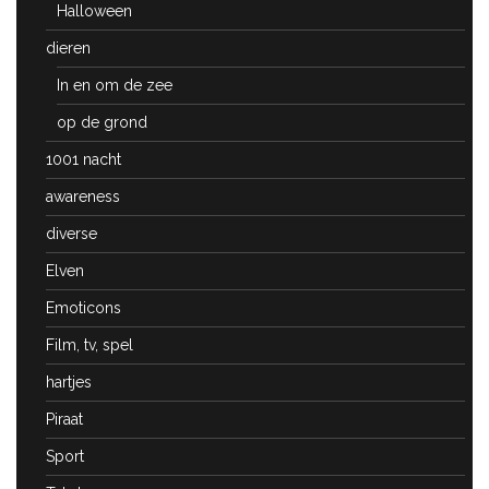
Halloween
dieren
In en om de zee
op de grond
1001 nacht
awareness
diverse
Elven
Emoticons
Film, tv, spel
hartjes
Piraat
Sport