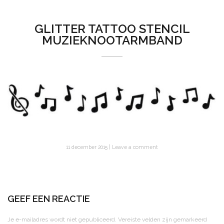
GLITTER TATTOO STENCIL
MUZIEKNOOTARMBAND
11 december 2015
Leave a comment
GEEF EEN REACTIE
Je e-mailadres wordt niet gepubliceerd.
Vereiste velden zijn gemarkeerd