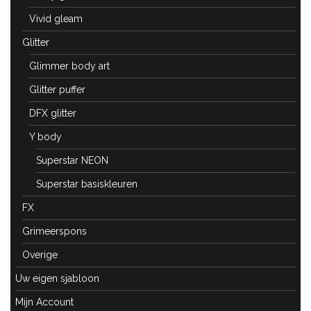
Vivid gleam
Glitter
Glimmer body art
Glitter puffer
DFX glitter
Y body
Superstar NEON
Superstar basiskleuren
FX
Grimeerspons
Overige
Uw eigen sjabloon
Mijn Account