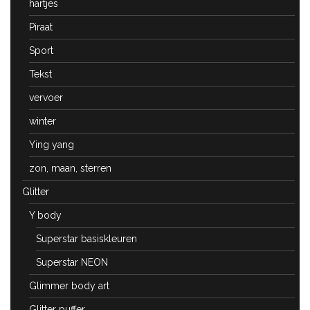
hartjes
Piraat
Sport
Tekst
vervoer
winter
Ying yang
zon, maan, sterren
Glitter
Y body
Superstar basiskleuren
Superstar NEON
Glimmer body art
Glitter puffer