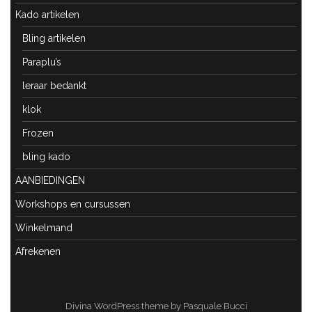
Kado artikelen
Bling artikelen
Paraplu’s
leraar bedankt
klok
Frozen
bling kado
AANBIEDINGEN
Workshops en cursussen
Winkelmand
Afrekenen
Divina WordPress theme by Pasquale Bucci