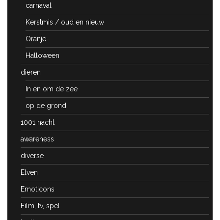
carnaval
Kerstmis / oud en nieuw
Oranje
Halloween
dieren
In en om de zee
op de grond
1001 nacht
awareness
diverse
Elven
Emoticons
Film, tv, spel