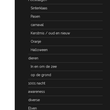
Sinterklaas
Pasen
carnaval
Kerstmis / oud en nieuw
Oranje
Halloween
dieren
In en om de zee
op de grond
1001 nacht
awareness
diverse
Elven