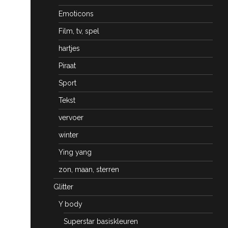
Emoticons
Film, tv, spel
hartjes
Piraat
Sport
Tekst
vervoer
winter
Ying yang
zon, maan, sterren
Glitter
Y body
Superstar basiskleuren