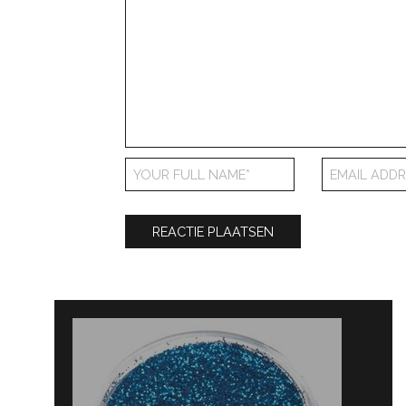
Bericht
navigatie