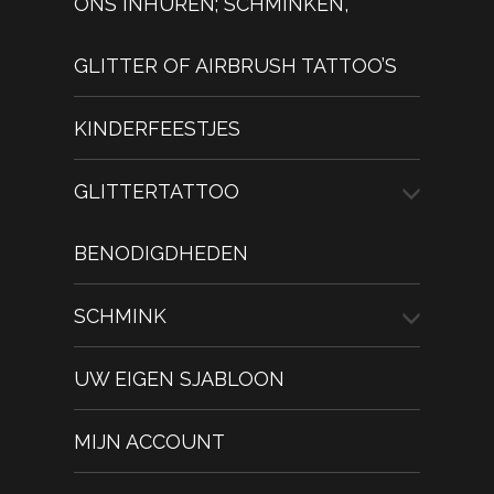
ONS INHUREN; SCHMINKEN,
GLITTER OF AIRBRUSH TATTOO’S
KINDERFEESTJES
GLITTERTATTOO
BENODIGDHEDEN
SCHMINK
UW EIGEN SJABLOON
MIJN ACCOUNT