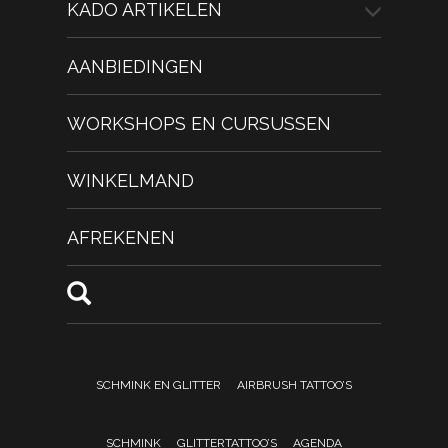
KADO ARTIKELEN
AANBIEDINGEN
WORKSHOPS EN CURSUSSEN
WINKELMAND
AFREKENEN
SCHMINK EN GLITTER
AIRBRUSH TATTOO’S
SCHMINK
GLITTERTATTOO’S
AGENDA