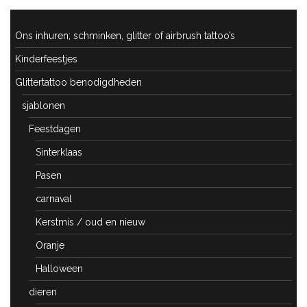
Ons inhuren; schminken, glitter of airbrush tattoo’s
Kinderfeestjes
Glittertattoo benodigdheden
sjablonen
Feestdagen
Sinterklaas
Pasen
carnaval
Kerstmis / oud en nieuw
Oranje
Halloween
dieren