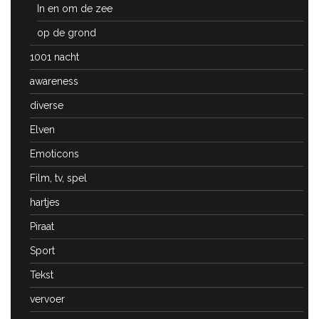
In en om de zee
op de grond
1001 nacht
awareness
diverse
Elven
Emoticons
Film, tv, spel
hartjes
Piraat
Sport
Tekst
vervoer