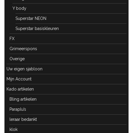
Y body
Superstar NEON
Superstar basiskleuren
FX
Grimeerspons
Overige
Uw eigen sjabloon
Mijn Account
Kado artikelen
Bling artikelen
Paraplu’s
leraar bedankt
klok