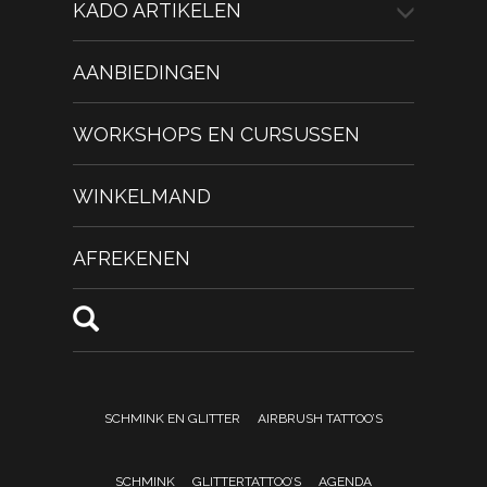
KADO ARTIKELEN
AANBIEDINGEN
WORKSHOPS EN CURSUSSEN
WINKELMAND
AFREKENEN
SCHMINK EN GLITTER
AIRBRUSH TATTOO’S
SCHMINK
GLITTERTATTOO’S
AGENDA