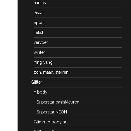
hartjes
Piraat
Sport
Tekst
vervoer
winter
Ying yang
zon, maan, sterren
Glitter
Y body
Superstar basiskleuren
Superstar NEON
Glimmer body art