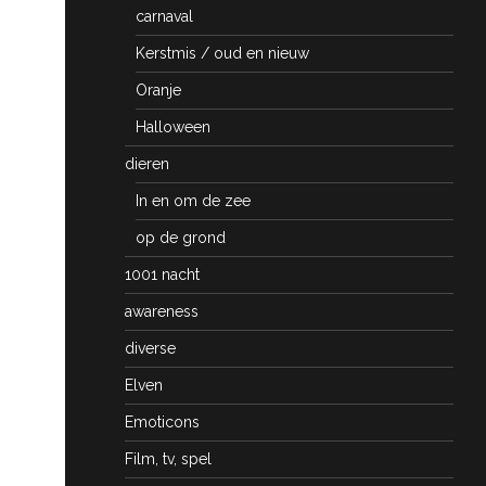
carnaval
Kerstmis / oud en nieuw
Oranje
Halloween
dieren
In en om de zee
op de grond
1001 nacht
awareness
diverse
Elven
Emoticons
Film, tv, spel