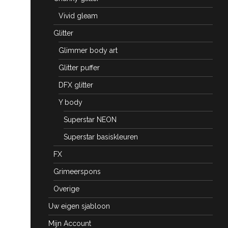
Vivid gleam
Glitter
Glimmer body art
Glitter puffer
DFX glitter
Y body
Superstar NEON
Superstar basiskleuren
FX
Grimeerspons
Overige
Uw eigen sjabloon
Mijn Account