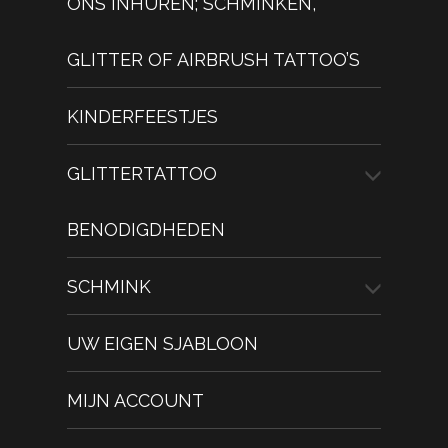
ONS INHUREN; SCHMINKEN,
GLITTER OF AIRBRUSH TATTOO’S
KINDERFEESTJES
GLITTERTATTOO
BENODIGDHEDEN
SCHMINK
UW EIGEN SJABLOON
MIJN ACCOUNT