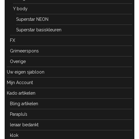
Y body
Superstar NEON
Superstar basiskleuren
FX
Grimeerspons
Overige
Uw eigen sjabloon
Mijn Account
Kado artikelen
Bling artikelen
Paraplu’s
leraar bedankt
klok