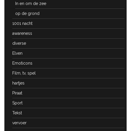
In en om de zee
op de grond
1001 nacht
awareness
diverse
Elven
Emoticons
Film, tv, spel
hartjes
Piraat
Sport
Tekst
vervoer