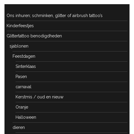
Ons inhuren; schminken, glitter of airbrush tattoo’s
Kinderfeestjes
Glittertattoo benodigdheden
sjablonen
Feestdagen
Sinterklaas
Pasen
carnaval
Kerstmis / oud en nieuw
Oranje
Halloween
dieren