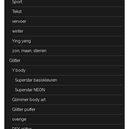
Sport
Tekst
vervoer
winter
Ying yang
zon, maan, sterren
Glitter
Y body
Superstar basiskleuren
Superstar NEON
Glimmer body art
Glitter puffer
overige