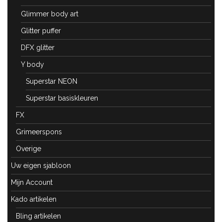
Glimmer body art
Glitter puffer
DFX glitter
Y body
Superstar NEON
Superstar basiskleuren
FX
Grimeerspons
Overige
Uw eigen sjabloon
Mijn Account
Kado artikelen
Bling artikelen