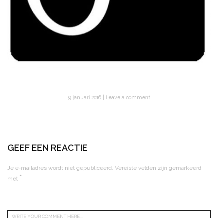
9 januari 2016
Leave a comment
GEEF EEN REACTIE
Je e-mailadres wordt niet gepubliceerd.
Vereiste velden zijn gemarkeerd
*
met