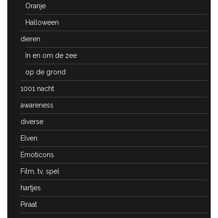
Oranje
Halloween
dieren
In en om de zee
op de grond
1001 nacht
awareness
diverse
Elven
Emoticons
Film, tv, spel
hartjes
Piraat