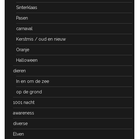
Sinterklaas
Pasen
carnaval
Kerstmis / oud en nieuw
Oranje
Halloween
dieren
In en om de zee
op de grond
1001 nacht
awareness
diverse
Elven