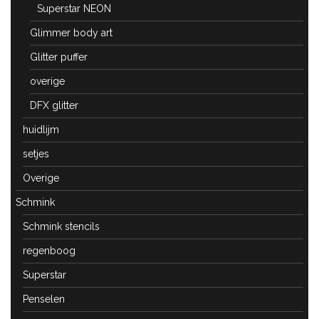
Superstar NEON
Glimmer body art
Glitter puffer
overige
DFX glitter
huidlijm
setjes
Overige
Schmink
Schmink stencils
regenboog
Superstar
Penselen