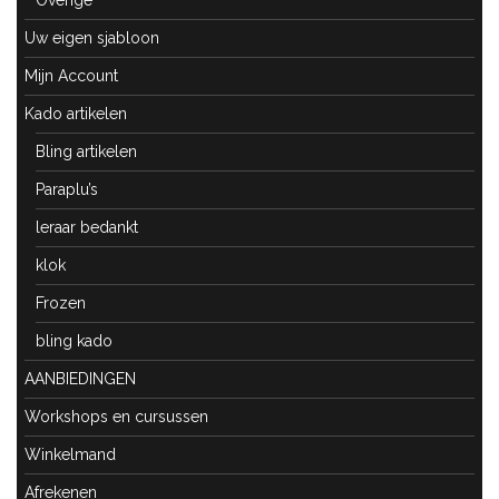
Overige
Uw eigen sjabloon
Mijn Account
Kado artikelen
Bling artikelen
Paraplu’s
leraar bedankt
klok
Frozen
bling kado
AANBIEDINGEN
Workshops en cursussen
Winkelmand
Afrekenen