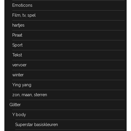
Emoticons
Film, tv, spel
hartjes
Piraat
Sport
Tekst
vervoer
winter
Ying yang
zon, maan, sterren
Glitter
Y body
Superstar basiskleuren