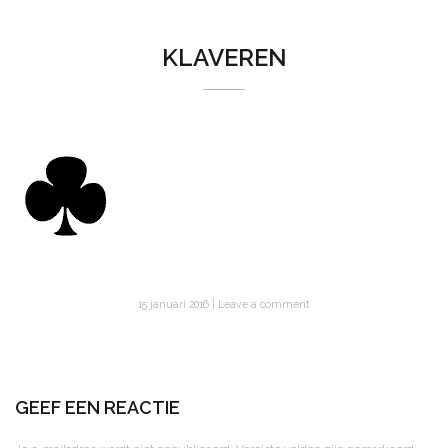
KLAVEREN
15 januari 2016
Leave a comment
GEEF EEN REACTIE