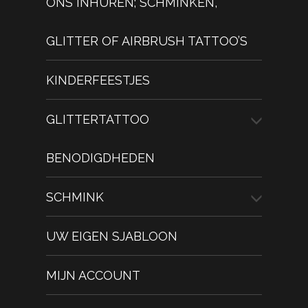
ONS INHUREN; SCHMINKEN,
GLITTER OF AIRBRUSH TATTOO’S
KINDERFEESTJES
GLITTERTATTOO
BENODIGDHEDEN
SCHMINK
UW EIGEN SJABLOON
MIJN ACCOUNT