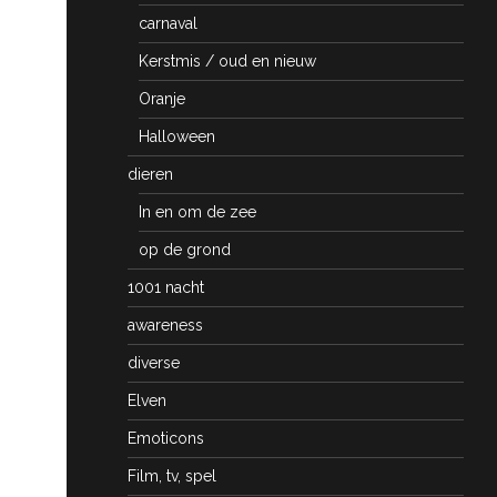
carnaval
Kerstmis / oud en nieuw
Oranje
Halloween
dieren
In en om de zee
op de grond
1001 nacht
awareness
diverse
Elven
Emoticons
Film, tv, spel