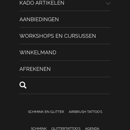
KADO ARTIKELEN
AANBIEDINGEN
WORKSHOPS EN CURSUSSEN
WINKELMAND
AFREKENEN
SCHMINK EN GLITTER
AIRBRUSH TATTOO’S
SCHMINK
GLITTERTATTOO’S
AGENDA