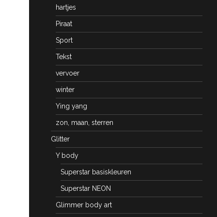
hartjes
Piraat
Sport
Tekst
vervoer
winter
Ying yang
zon, maan, sterren
Glitter
Y body
Superstar basiskleuren
Superstar NEON
Glimmer body art