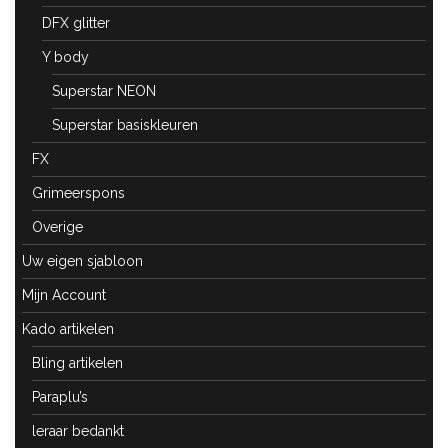
DFX glitter
Y body
Superstar NEON
Superstar basiskleuren
FX
Grimeerspons
Overige
Uw eigen sjabloon
Mijn Account
Kado artikelen
Bling artikelen
Paraplu’s
leraar bedankt