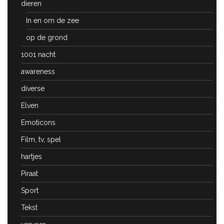
dieren
In en om de zee
op de grond
1001 nacht
awareness
diverse
Elven
Emoticons
Film, tv, spel
hartjes
Piraat
Sport
Tekst