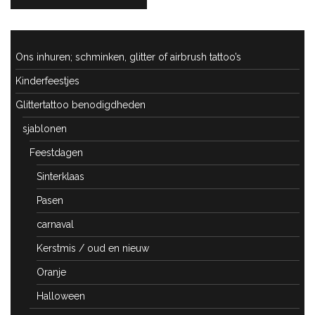
POST:
Ons inhuren; schminken, glitter of airbrush tattoo’s
Kinderfeestjes
Glittertattoo benodigdheden
sjablonen
Feestdagen
Sinterklaas
Pasen
carnaval
Kerstmis / oud en nieuw
Oranje
Halloween