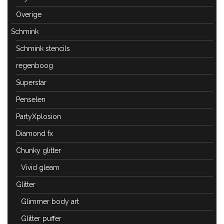
Overige
Schmink
Schmink stencils
regenboog
Superstar
Penselen
PartyXplosion
Diamond fx
Chunky glitter
Vivid gleam
Glitter
Glimmer body art
Glitter puffer