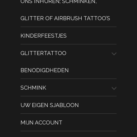
ONS INHUREN; SCHMINKEN,
GLITTER OF AIRBRUSH TATTOO’S
KINDERFEESTJES
GLITTERTATTOO
BENODIGDHEDEN
SCHMINK
UW EIGEN SJABLOON
MIJN ACCOUNT