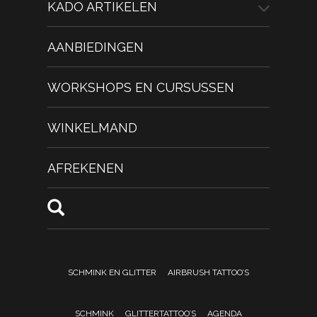
KADO ARTIKELEN
AANBIEDINGEN
WORKSHOPS EN CURSUSSEN
WINKELMAND
AFREKENEN
SCHMINK EN GLITTER
AIRBRUSH TATTOO’S
SCHMINK
GLITTERTATTOO’S
AGENDA