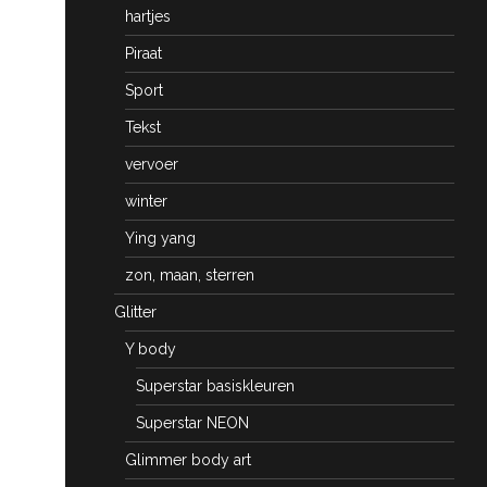
hartjes
Piraat
Sport
Tekst
vervoer
winter
Ying yang
zon, maan, sterren
Glitter
Y body
Superstar basiskleuren
Superstar NEON
Glimmer body art