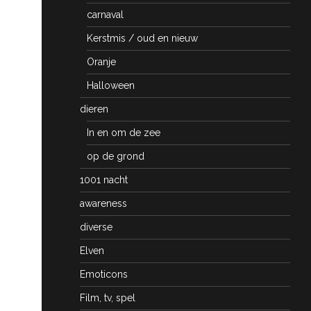
carnaval
Kerstmis / oud en nieuw
Oranje
Halloween
dieren
In en om de zee
op de grond
1001 nacht
awareness
diverse
Elven
Emoticons
Film, tv, spel