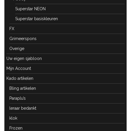
Superstar NEON
Superstar basiskleuren
FX
Grimeerspons
Overige
Uw eigen sjabloon
Mijn Account
Kado artikelen
Bling artikelen
Paraplu’s
leraar bedankt
klok
Frozen