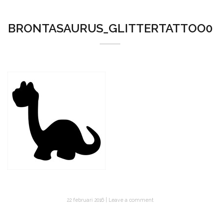
BRONTASAURUS_GLITTERTATTOO0
22 februari 2016
Leave a comment