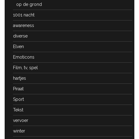
op de grond
1001 nacht
awareness
diverse
Elven
Emoticons
Film, tv, spel
hartjes
Piraat
Sport
Tekst
vervoer
winter