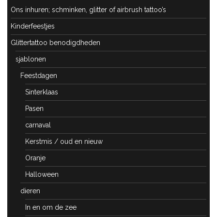
Ons inhuren; schminken, glitter of airbrush tattoo’s
Kinderfeestjes
Glittertattoo benodigdheden
sjablonen
Feestdagen
Sinterklaas
Pasen
carnaval
Kerstmis / oud en nieuw
Oranje
Halloween
dieren
In en om de zee