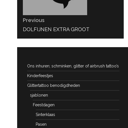
Previous
PREVIOUS
DOLFIJNEN EXTRA GROOT
POST:
Ons inhuren; schminken, glitter of airbrush tattoo’s
Kinderfeestjes
Glittertattoo benodigdheden
sjablonen
Feestdagen
Sinterklaas
Pasen