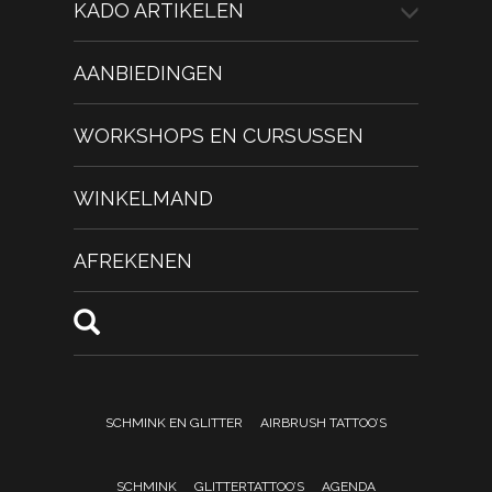
KADO ARTIKELEN
AANBIEDINGEN
WORKSHOPS EN CURSUSSEN
WINKELMAND
AFREKENEN
SCHMINK EN GLITTER
AIRBRUSH TATTOO’S
SCHMINK
GLITTERTATTOO’S
AGENDA