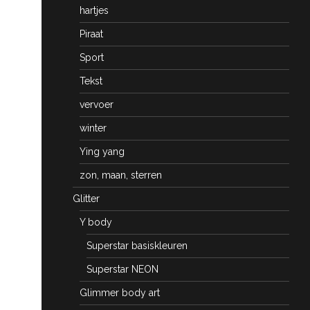
hartjes
Piraat
Sport
Tekst
vervoer
winter
Ying yang
zon, maan, sterren
Glitter
Y body
Superstar basiskleuren
Superstar NEON
Glimmer body art