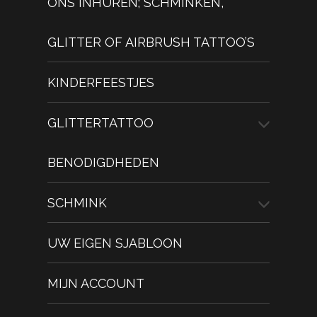
ONS INHUREN; SCHMINKEN,
GLITTER OF AIRBRUSH TATTOO’S
KINDERFEESTJES
GLITTERTATTOO
BENODIGDHEDEN
SCHMINK
UW EIGEN SJABLOON
MIJN ACCOUNT