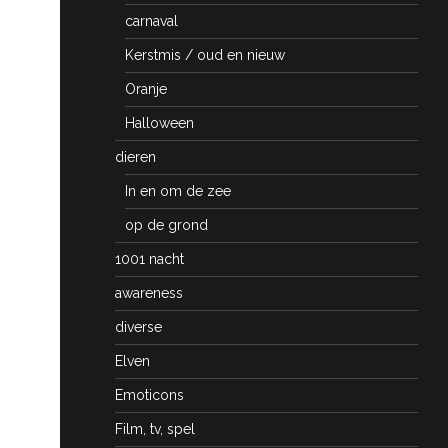
carnaval
Kerstmis / oud en nieuw
Oranje
Halloween
dieren
In en om de zee
op de grond
1001 nacht
awareness
diverse
Elven
Emoticons
Film, tv, spel