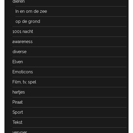
dieren
In en om de zee
op de grond
1001 nacht
awareness
diverse
Elven
Emoticons
Film, tv, spel
hartjes
Piraat
Sport
Tekst
vervoer