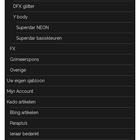
DFX glitter
Y body
Superstar NEON
Superstar basiskleuren
FX
Grimeerspons
Overige
Uw eigen sjabloon
Mijn Account
Kado artikelen
Bling artikelen
Paraplu’s
leraar bedankt