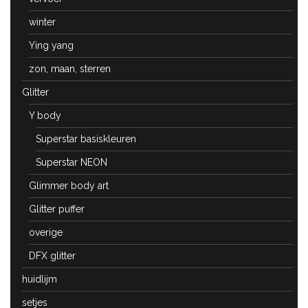
winter
Ying yang
zon, maan, sterren
Glitter
Y body
Superstar basiskleuren
Superstar NEON
Glimmer body art
Glitter puffer
overige
DFX glitter
huidlijm
setjes