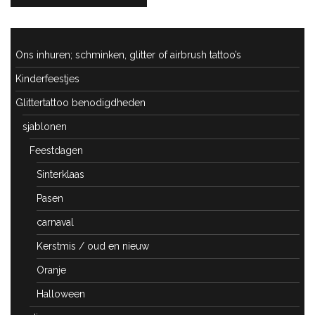
Ons inhuren; schminken, glitter of airbrush tattoo’s
Kinderfeestjes
Glittertattoo benodigdheden
sjablonen
Feestdagen
Sinterklaas
Pasen
carnaval
Kerstmis / oud en nieuw
Oranje
Halloween