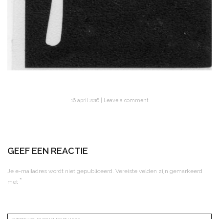
16 april 2016
Leave a comment
GEEF EEN REACTIE
Je e-mailadres wordt niet gepubliceerd.
Vereiste velden zijn gemarkeerd
*
met