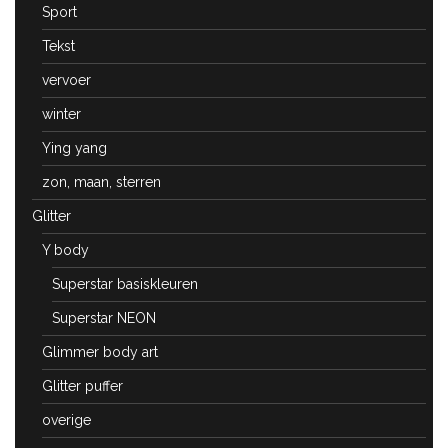
Sport
Tekst
vervoer
winter
Ying yang
zon, maan, sterren
Glitter
Y body
Superstar basiskleuren
Superstar NEON
Glimmer body art
Glitter puffer
overige