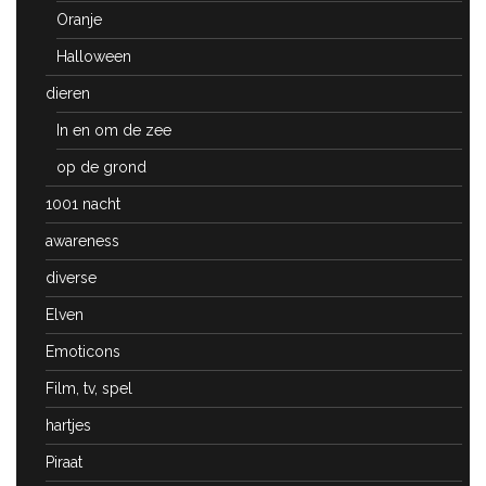
Oranje
Halloween
dieren
In en om de zee
op de grond
1001 nacht
awareness
diverse
Elven
Emoticons
Film, tv, spel
hartjes
Piraat