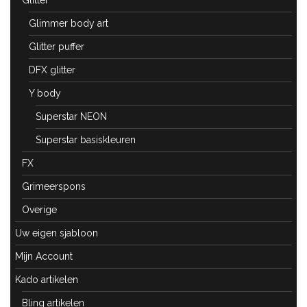
Glitter
Glimmer body art
Glitter puffer
DFX glitter
Y body
Superstar NEON
Superstar basiskleuren
FX
Grimeerspons
Overige
Uw eigen sjabloon
Mijn Account
Kado artikelen
Bling artikelen