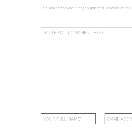
Je e-mailadres wordt niet gepubliceerd.
Vereiste velden