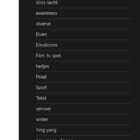
1001 nacht
awareness
diverse
Elven
Emoticons
Film, tv, spel
hartjes
Piraat
Sport
Tekst
vervoer
winter
Ying yang