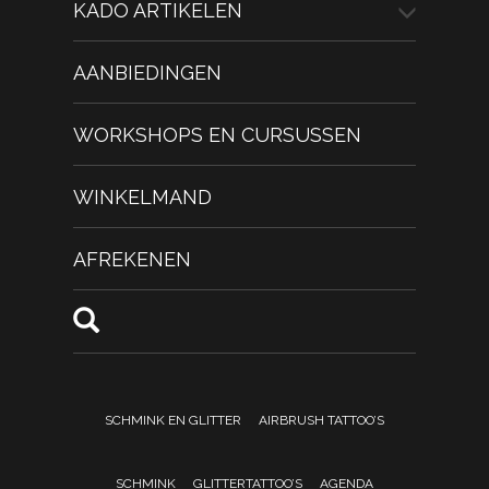
KADO ARTIKELEN
AANBIEDINGEN
WORKSHOPS EN CURSUSSEN
WINKELMAND
AFREKENEN
SCHMINK EN GLITTER
AIRBRUSH TATTOO’S
SCHMINK
GLITTERTATTOO’S
AGENDA