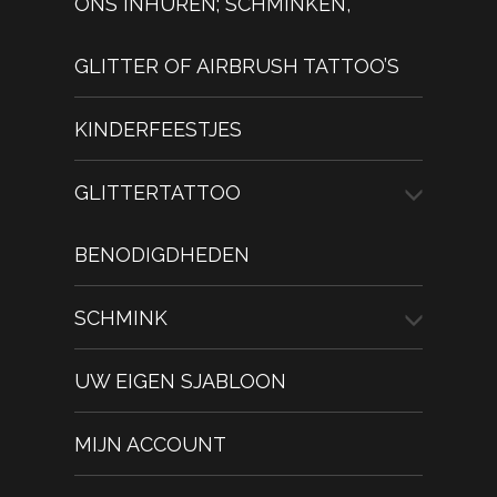
ONS INHUREN; SCHMINKEN,
GLITTER OF AIRBRUSH TATTOO’S
KINDERFEESTJES
GLITTERTATTOO
BENODIGDHEDEN
SCHMINK
UW EIGEN SJABLOON
MIJN ACCOUNT