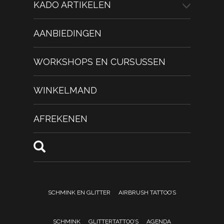
KADO ARTIKELEN
AANBIEDINGEN
WORKSHOPS EN CURSUSSEN
WINKELMAND
AFREKENEN
SCHMINK EN GLITTER
AIRBRUSH TATTOO’S
SCHMINK
GLITTERTATTOO’S
AGENDA