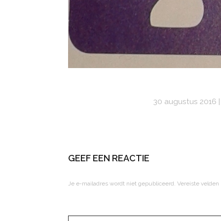
30 augustus 2016
GEEF EEN REACTIE
Je e-mailadres wordt niet gepubliceerd.
Vereiste velden