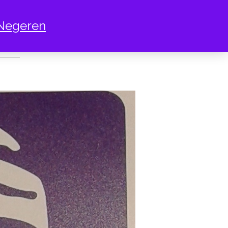
Negeren
MMY