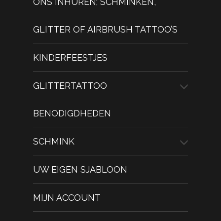
ONS INHUREN; SCHMINKEN,
GLITTER OF AIRBRUSH TATTOO’S
KINDERFEESTJES
GLITTERTATTOO
BENODIGDHEDEN
SCHMINK
UW EIGEN SJABLOON
MIJN ACCOUNT