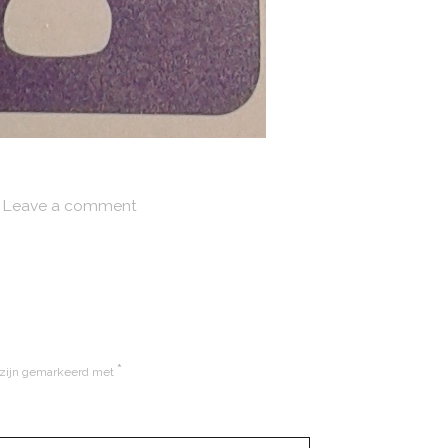
Leave a comment
*
 zijn gemarkeerd met