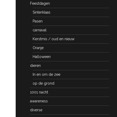
Feestdagen
Sinterklaas
Pasen
carnaval
Kerstmis / oud en nieuw
Oranje
Halloween
dieren
In en om de zee
op de grond
1001 nacht
awareness
diverse