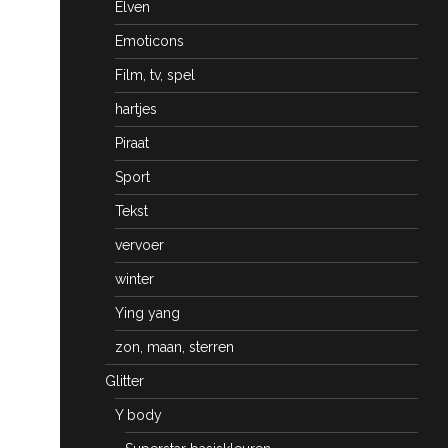
Elven
Emoticons
Film, tv, spel
hartjes
Piraat
Sport
Tekst
vervoer
winter
Ying yang
zon, maan, sterren
Glitter
Y body