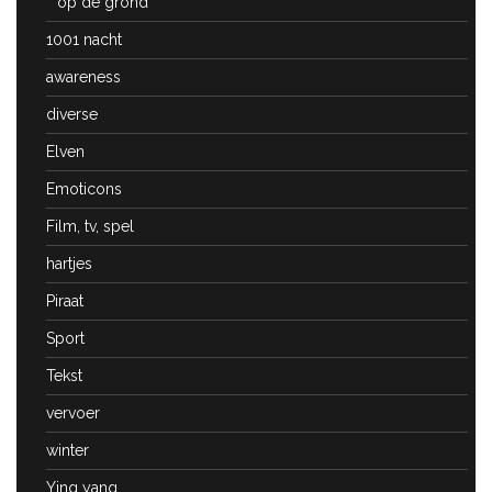
op de grond
1001 nacht
awareness
diverse
Elven
Emoticons
Film, tv, spel
hartjes
Piraat
Sport
Tekst
vervoer
winter
Ying yang