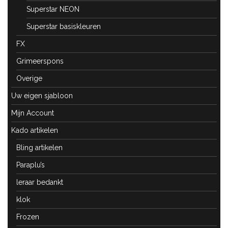
Superstar NEON
Superstar basiskleuren
FX
Grimeerspons
Overige
Uw eigen sjabloon
Mijn Account
Kado artikelen
Bling artikelen
Paraplu’s
leraar bedankt
klok
Frozen