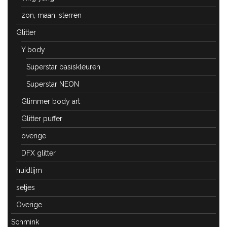
zon, maan, sterren
Glitter
Y body
Superstar basiskleuren
Superstar NEON
Glimmer body art
Glitter puffer
overige
DFX glitter
huidlijm
setjes
Overige
Schmink