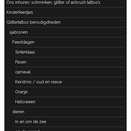
Ons inhuren; schminken, glitter of airbrush tattoo’s
Kinderfeestjes
Glittertattoo benodigdheden
sjablonen
Feestdagen
Sinterklaas
Pasen
carnaval
Kerstmis / oud en nieuw
Oranje
Halloween
dieren
In en om de zee