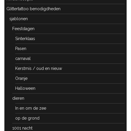
Glittertattoo benodigdheden
sjablonen
Feestdagen
Sinterklaas
Pasen
carnaval
Kerstmis / oud en nieuw
Oranje
Halloween
dieren
In en om de zee
op de grond
1001 nacht