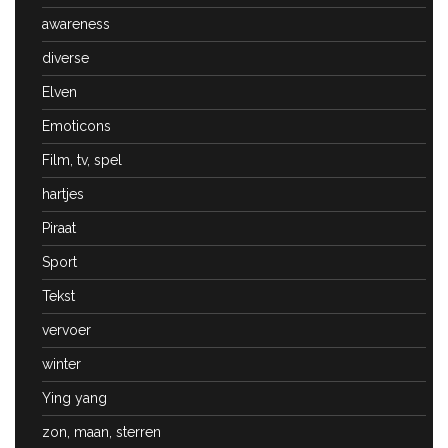
awareness
diverse
Elven
Emoticons
Film, tv, spel
hartjes
Piraat
Sport
Tekst
vervoer
winter
Ying yang
zon, maan, sterren