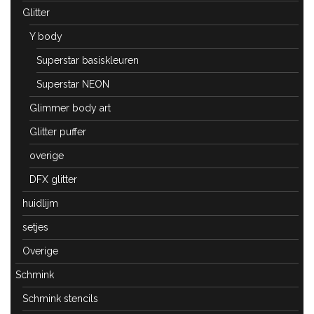
Glitter
Y body
Superstar basiskleuren
Superstar NEON
Glimmer body art
Glitter puffer
overige
DFX glitter
huidlijm
setjes
Overige
Schmink
Schmink stencils