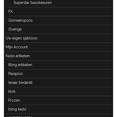
Superstar basiskleuren
FX
Grimeerspons
Overige
Uw eigen sjabloon
Mijn Account
Kado artikelen
Bling artikelen
Paraplu’s
leraar bedankt
klok
Frozen
bling kado