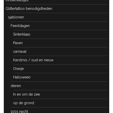
Glittertattoo benodigdheden
sjablonen
Feestdagen
Sinterklaas
Pasen
carnaval
Kerstmis / oud en nieuw
Oranje
Halloween
dieren
In en om de zee
op de grond
1001 nacht