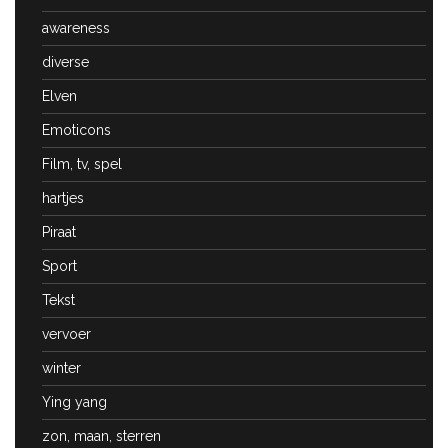
awareness
diverse
Elven
Emoticons
Film, tv, spel
hartjes
Piraat
Sport
Tekst
vervoer
winter
Ying yang
zon, maan, sterren