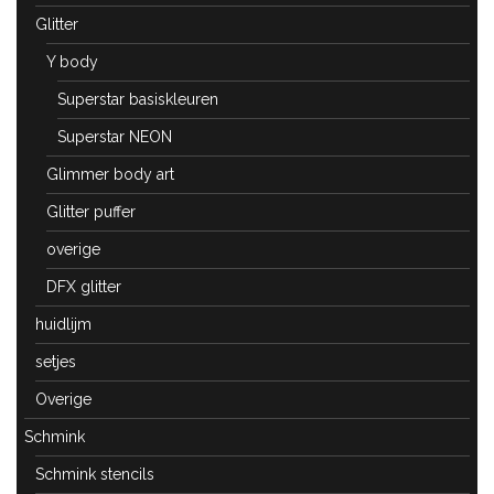
Glitter
Y body
Superstar basiskleuren
Superstar NEON
Glimmer body art
Glitter puffer
overige
DFX glitter
huidlijm
setjes
Overige
Schmink
Schmink stencils