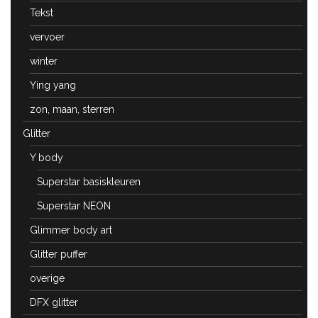
Tekst
vervoer
winter
Ying yang
zon, maan, sterren
Glitter
Y body
Superstar basiskleuren
Superstar NEON
Glimmer body art
Glitter puffer
overige
DFX glitter