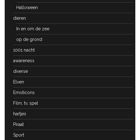
Halloween
dieren
In en om de zee
op de grond
1001 nacht
awareness
diverse
Elven
Emoticons
Film, tv, spel
hartjes
Piraat
Sport