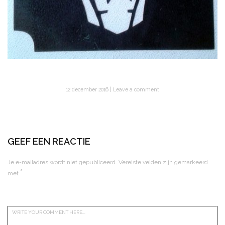
12 december 2016
Leave a comment
GEEF EEN REACTIE
Je e-mailadres wordt niet gepubliceerd.
Vereiste velden zijn gemarkeerd
*
met