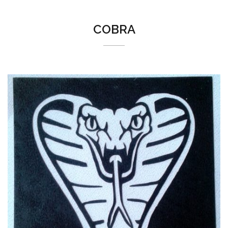
COBRA