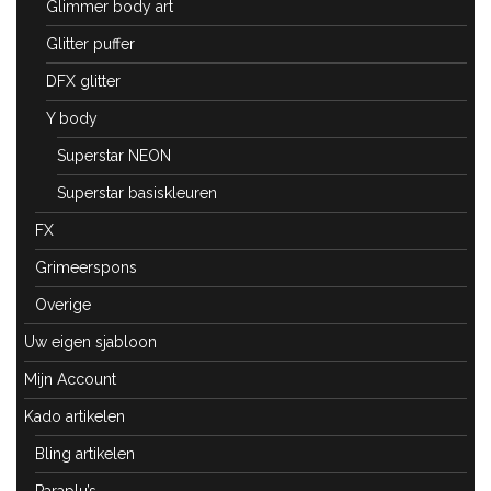
Glimmer body art
Glitter puffer
DFX glitter
Y body
Superstar NEON
Superstar basiskleuren
FX
Grimeerspons
Overige
Uw eigen sjabloon
Mijn Account
Kado artikelen
Bling artikelen