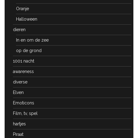
Oranje
Halloween
dieren
In en om de zee
op de grond
1001 nacht
awareness
diverse
Elven
Emoticons
Film, tv, spel
hartjes
Piraat