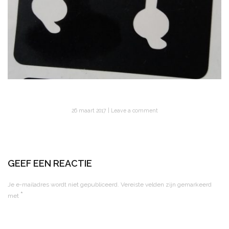
26 maart 2017
Leave a comment
GEEF EEN REACTIE
Je e-mailadres wordt niet gepubliceerd.
Vereiste velden zijn gemarkeerd
*
met