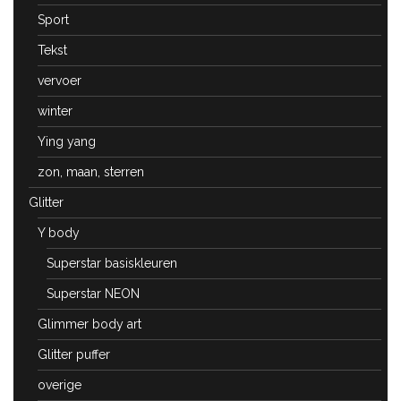
Sport
Tekst
vervoer
winter
Ying yang
zon, maan, sterren
Glitter
Y body
Superstar basiskleuren
Superstar NEON
Glimmer body art
Glitter puffer
overige