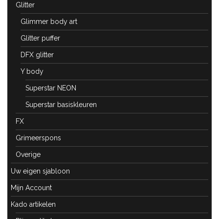
Glitter
Glimmer body art
Glitter puffer
DFX glitter
Y body
Superstar NEON
Superstar basiskleuren
FX
Grimeerspons
Overige
Uw eigen sjabloon
Mijn Account
Kado artikelen