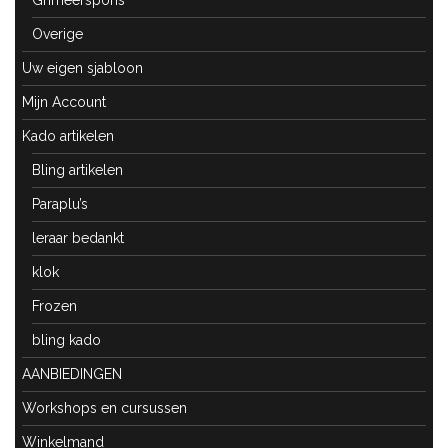
Overige
Uw eigen sjabloon
Mijn Account
Kado artikelen
Bling artikelen
Paraplu’s
leraar bedankt
klok
Frozen
bling kado
AANBIEDINGEN
Workshops en cursussen
Winkelmand