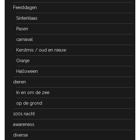
Feestdagen
Sinterklaas
Pasen
carnaval
Kerstmis / oud en nieuw
Oranje
Halloween
dieren
In en om de zee
op de grond
1001 nacht
awareness
diverse