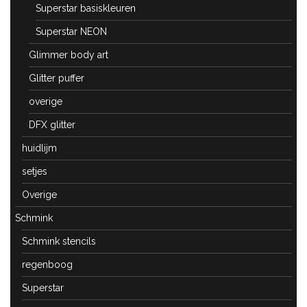
Superstar basiskleuren
Superstar NEON
Glimmer body art
Glitter puffer
overige
DFX glitter
huidlijm
setjes
Overige
Schmink
Schmink stencils
regenboog
Superstar