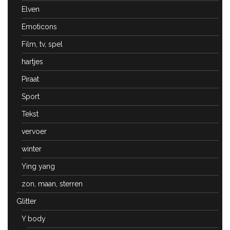
Elven
Emoticons
Film, tv, spel
hartjes
Piraat
Sport
Tekst
vervoer
winter
Ying yang
zon, maan, sterren
Glitter
Y body