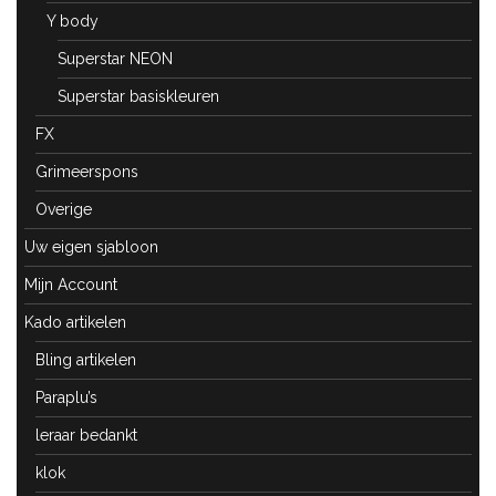
Y body
Superstar NEON
Superstar basiskleuren
FX
Grimeerspons
Overige
Uw eigen sjabloon
Mijn Account
Kado artikelen
Bling artikelen
Paraplu’s
leraar bedankt
klok