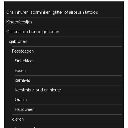
Ons inhuren; schminken, glitter of airbrush tattoo’s
Kinderfeestjes
Glittertattoo benodigdheden
sjablonen
Feestdagen
Sinterklaas
Pasen
carnaval
Kerstmis / oud en nieuw
Oranje
Halloween
dieren