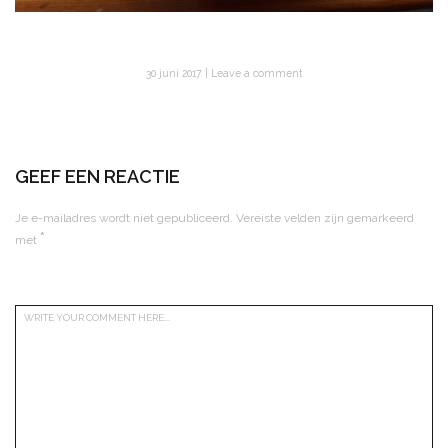
30 juni 2017
Leave a comment
GEEF EEN REACTIE
Je e-mailadres wordt niet gepubliceerd.
Vereiste velden zijn gemarkeerd
*
met