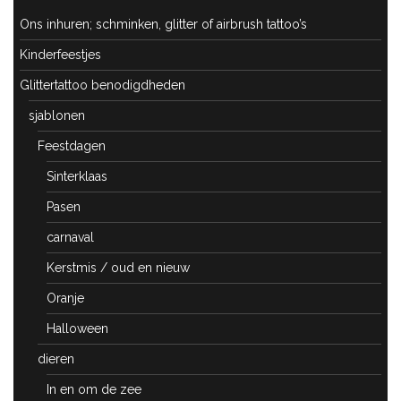
Ons inhuren; schminken, glitter of airbrush tattoo’s
Kinderfeestjes
Glittertattoo benodigdheden
sjablonen
Feestdagen
Sinterklaas
Pasen
carnaval
Kerstmis / oud en nieuw
Oranje
Halloween
dieren
In en om de zee