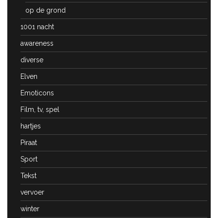
op de grond
1001 nacht
awareness
diverse
Elven
Emoticons
Film, tv, spel
hartjes
Piraat
Sport
Tekst
vervoer
winter