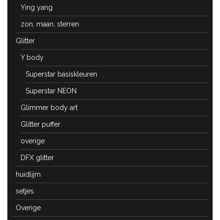
Ying yang
zon, maan, sterren
Glitter
Y body
Superstar basiskleuren
Superstar NEON
Glimmer body art
Glitter puffer
overige
DFX glitter
huidlijm
setjes
Overige