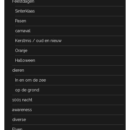
Feestdagen
Sinterklaas
Pasen
carnaval
Kerstmis / oud en nieuw
Oranje
Halloween
dieren
In en om de zee
op de grond
1001 nacht
awareness
diverse
Elven