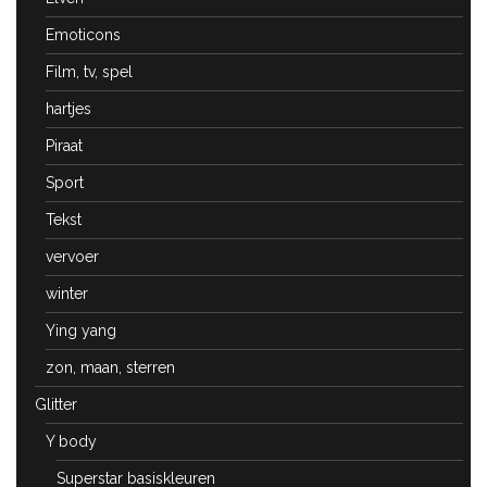
Emoticons
Film, tv, spel
hartjes
Piraat
Sport
Tekst
vervoer
winter
Ying yang
zon, maan, sterren
Glitter
Y body
Superstar basiskleuren