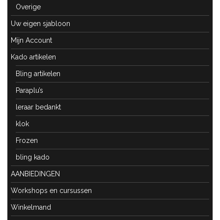
Overige
Uw eigen sjabloon
Mijn Account
Kado artikelen
Bling artikelen
Paraplu’s
leraar bedankt
klok
Frozen
bling kado
AANBIEDINGEN
Workshops en cursussen
Winkelmand