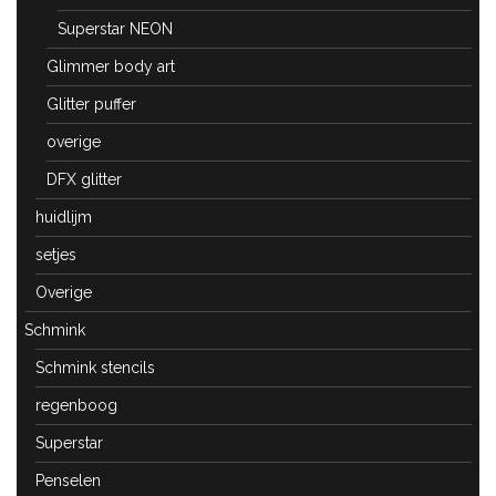
Superstar NEON
Glimmer body art
Glitter puffer
overige
DFX glitter
huidlijm
setjes
Overige
Schmink
Schmink stencils
regenboog
Superstar
Penselen