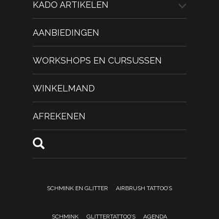
KADO ARTIKELEN
AANBIEDINGEN
WORKSHOPS EN CURSUSSEN
WINKELMAND
AFREKENEN
SCHMINK EN GLITTER
AIRBRUSH TATTOO’S
SCHMINK
GLITTERTATTOO’S
AGENDA