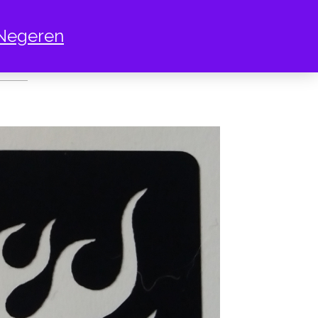
Negeren
OLO BAL