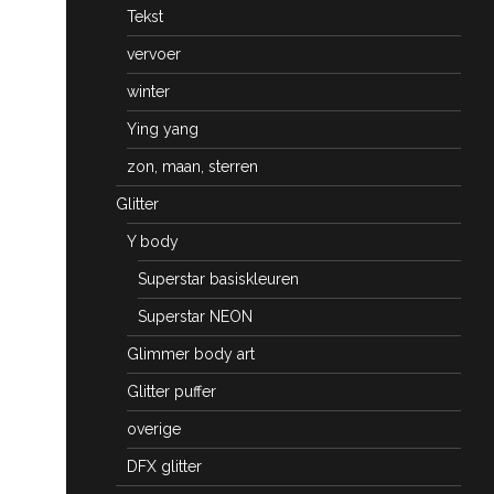
Tekst
vervoer
winter
Ying yang
zon, maan, sterren
Glitter
Y body
Superstar basiskleuren
Superstar NEON
Glimmer body art
Glitter puffer
overige
DFX glitter