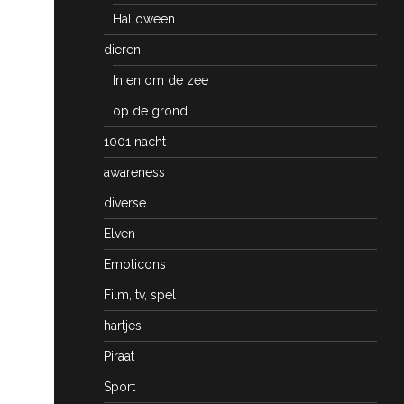
Halloween
dieren
In en om de zee
op de grond
1001 nacht
awareness
diverse
Elven
Emoticons
Film, tv, spel
hartjes
Piraat
Sport