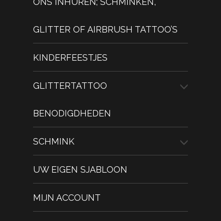
ONS INHUREN; SCHMINKEN,
GLITTER OF AIRBRUSH TATTOO’S
KINDERFEESTJES
GLITTERTATTOO
BENODIGDHEDEN
SCHMINK
UW EIGEN SJABLOON
MIJN ACCOUNT