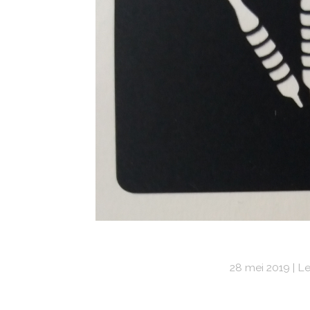
28 mei 2019
Le