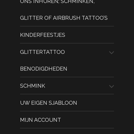
ONS INHUREN; SCHMINKEN,
GLITTER OF AIRBRUSH TATTOO’S
KINDERFEESTJES
GLITTERTATTOO
BENODIGDHEDEN
SCHMINK
UW EIGEN SJABLOON
MIJN ACCOUNT