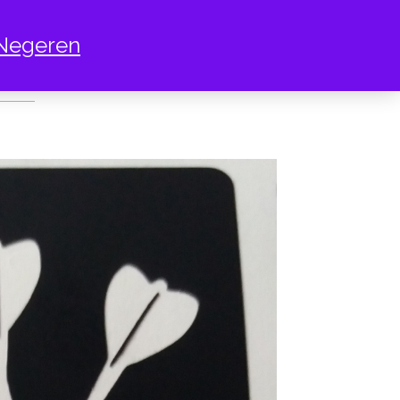
Negeren
PIJLEN