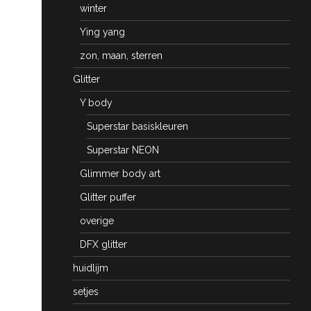
winter
Ying yang
zon, maan, sterren
Glitter
Y body
Superstar basiskleuren
Superstar NEON
Glimmer body art
Glitter puffer
overige
DFX glitter
huidlijm
setjes