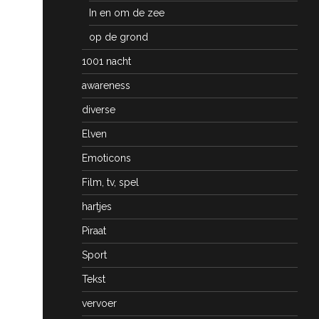
In en om de zee
op de grond
1001 nacht
awareness
diverse
Elven
Emoticons
Film, tv, spel
hartjes
Piraat
Sport
Tekst
vervoer