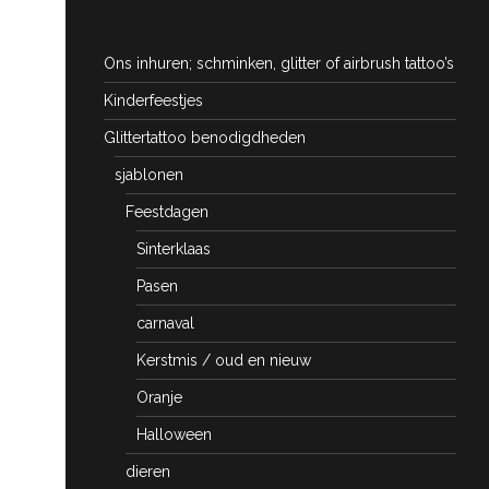
Ons inhuren; schminken, glitter of airbrush tattoo’s
Kinderfeestjes
Glittertattoo benodigdheden
sjablonen
Feestdagen
Sinterklaas
Pasen
carnaval
Kerstmis / oud en nieuw
Oranje
Halloween
dieren