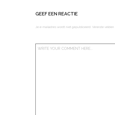
GEEF EEN REACTIE
Je e-mailadres wordt niet gepubliceerd.
Vereiste velden