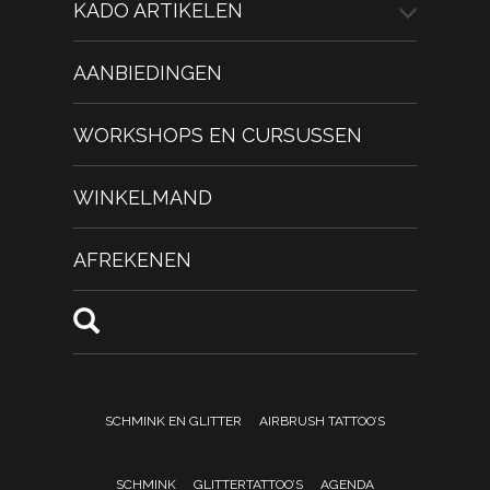
KADO ARTIKELEN
AANBIEDINGEN
WORKSHOPS EN CURSUSSEN
WINKELMAND
AFREKENEN
SCHMINK EN GLITTER
AIRBRUSH TATTOO’S
SCHMINK
GLITTERTATTOO’S
AGENDA